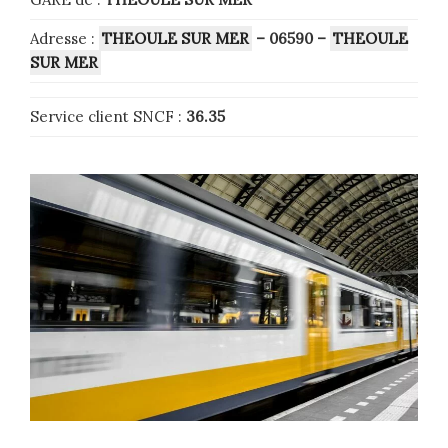
Adresse :
THEOULE SUR MER
– 06590
–
THEOULE
SUR MER
Service client SNCF :
36.35