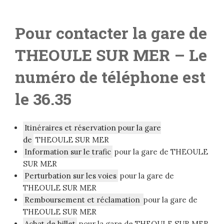
Pour contacter la gare de
THEOULE SUR MER
– Le
numéro de téléphone est
le 36.35
Itinéraires et réservation pour la gare
de
THEOULE SUR MER
Information sur le trafic
pour la gare de THEOULE
SUR MER
Perturbation sur les voies
pour la gare de
THEOULE SUR MER
Remboursement et réclamation
pour la gare de
THEOULE SUR MER
Achat de billet
pour la gare de THEOULE SUR MER