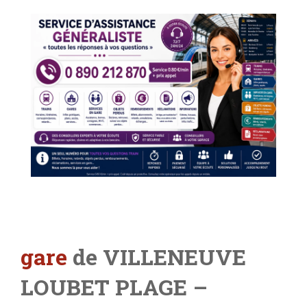
gare
de VILLENEUVE
LOUBET PLAGE
–