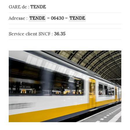
GARE de :
TENDE
Adresse :
TENDE
– 06430
–
TENDE
Service client SNCF :
36.35