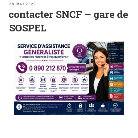
PUBLIÉ
28 MAI 2022
LE
contacter SNCF – gare de
SOSPEL