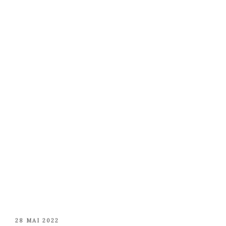
PUBLIÉ
28 MAI 2022