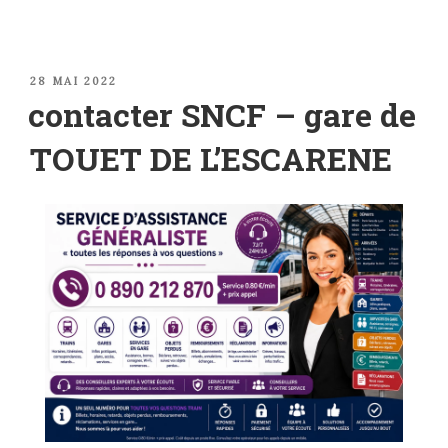
PUBLIÉ
28 MAI 2022
LE
contacter SNCF – gare de
TOUET DE L’ESCARENE