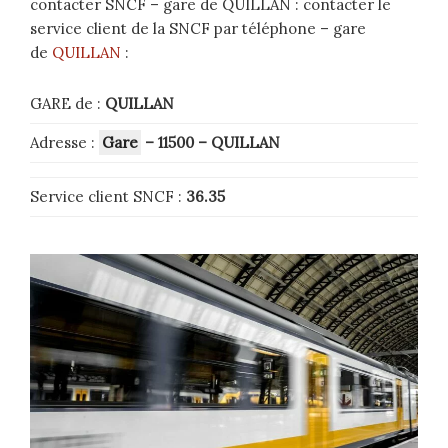
contacter SNCF – gare de QUILLAN : contacter le
service client de la SNCF par téléphone – gare
de
QUILLAN
:
GARE de :
QUILLAN
Adresse :
Gare
– 11500
–
QUILLAN
Service client SNCF :
36.35