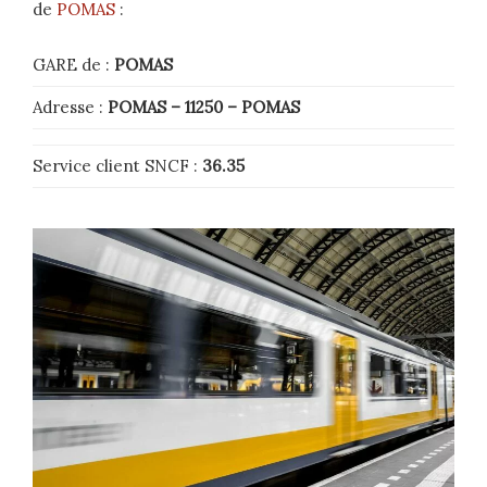
de
POMAS
:
GARE de :
POMAS
Adresse :
POMAS
– 11250
–
POMAS
Service client SNCF :
36.35