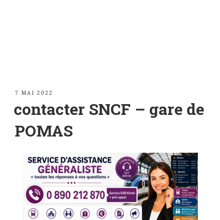
PUBLIÉ
7 MAI 2022
LE
contacter SNCF – gare de
POMAS