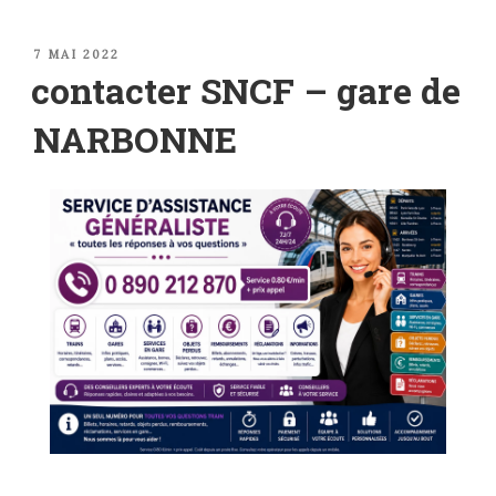
PUBLIÉ
7 MAI 2022
LE
contacter SNCF – gare de
NARBONNE