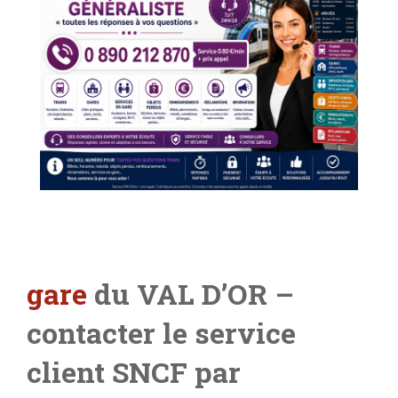
gare
du VAL D’OR –
contacter le service
client SNCF par