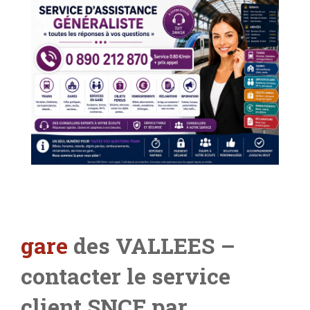
gare
des VALLEES –
contacter le service
client SNCF par