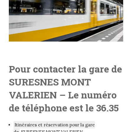
Pour contacter la gare de
SURESNES MONT
VALERIEN
– Le numéro
de téléphone est le 36.35
Itinéraires et réservation pour la gare
de
SURESNES MONT VALERIEN