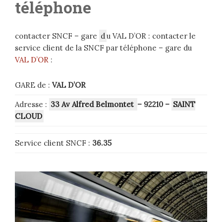
téléphone
contacter SNCF – gare
d
u VAL D’OR : contacter le
service client de la SNCF par téléphone – gare du
VAL D’OR
:
GARE de :
VAL D’OR
Adresse :
33 Av Alfred Belmontet
– 92210
–
SAINT
CLOUD
Service client SNCF :
36.35