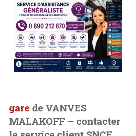
gare
de VANVES
MALAKOFF
– contacter
le service client SNCF