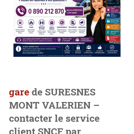
gare
de SURESNES
MONT VALERIEN
–
contacter le service
client SNCF par