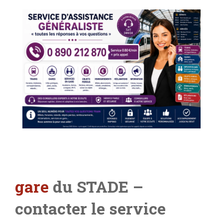
gare
du STADE
–
contacter le service