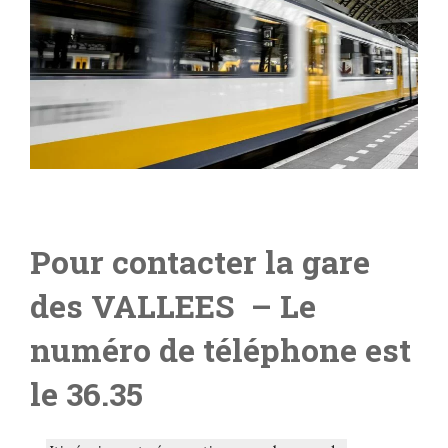
Pour contacter la gare
de
s VALLEES
– Le
numéro de téléphone est
le 36.35