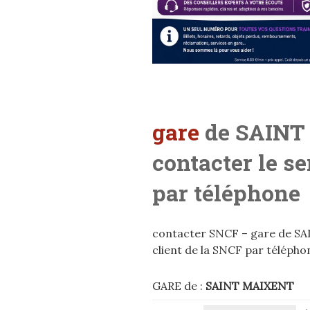
gare
de SAINT
contacter le s
par téléphone
contacter SNCF – gare de SA
client de la SNCF par télépho
GARE de :
SAINT MAIXENT