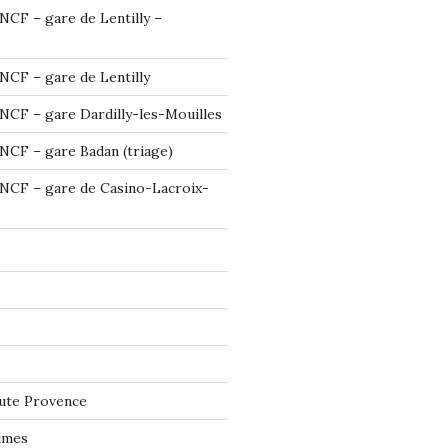
NCF – gare de Lentilly –
NCF – gare de Lentilly
NCF – gare Dardilly-les-Mouilles
NCF – gare Badan (triage)
NCF – gare de Casino-Lacroix-
ute Provence
imes