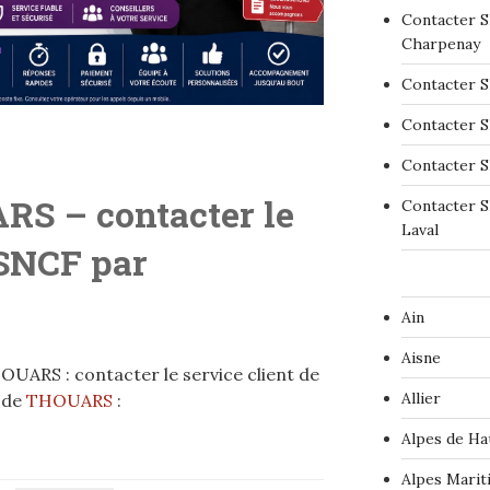
Contacter S
Charpenay
Contacter S
Contacter S
Contacter S
ARS
– contacter le
Contacter S
Laval
 SNCF par
Ain
Aisne
UARS : contacter le service client de
Allier
 de
THOUARS
:
Alpes de Ha
Alpes Marit