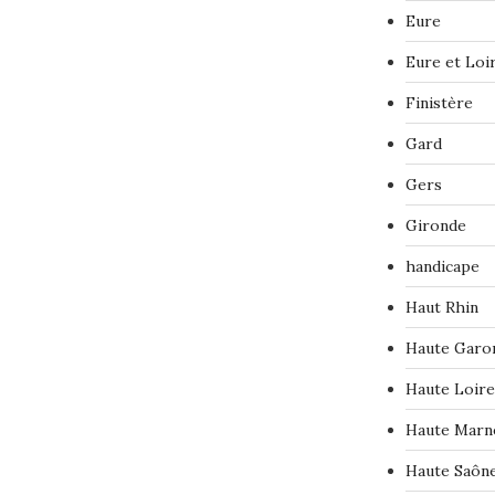
Eure
Eure et Loi
Finistère
Gard
Gers
Gironde
handicape
Haut Rhin
Haute Garo
Haute Loire
Haute Marn
Haute Saôn