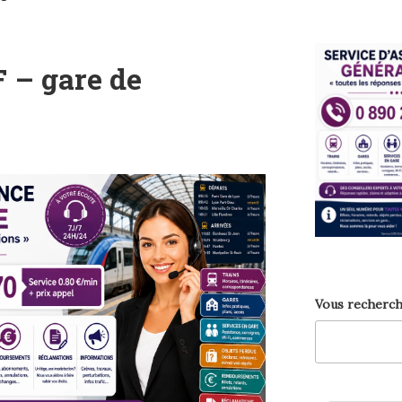
 – gare de
Vous recherch