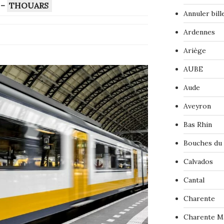
–
THOUARS
Annuler bil
Ardennes
Ariège
AUBE
Aude
Aveyron
Bas Rhin
Bouches du
Calvados
Cantal
Charente
Charente M