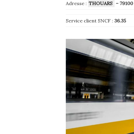
Adresse :
THOUARS
– 79100
Service client SNCF :
36.35