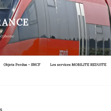
RANCE
éléphone
Objets Perdus – SNCF
Les services MOBILITE REDUITE
S