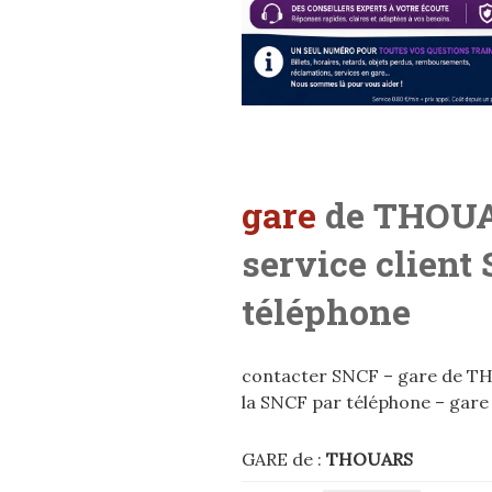
gare
de THOU
service client
téléphone
contacter SNCF – gare de THO
la SNCF par téléphone – gare
GARE de :
THOUARS