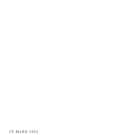
PUBLIÉ
29 MARS 2022