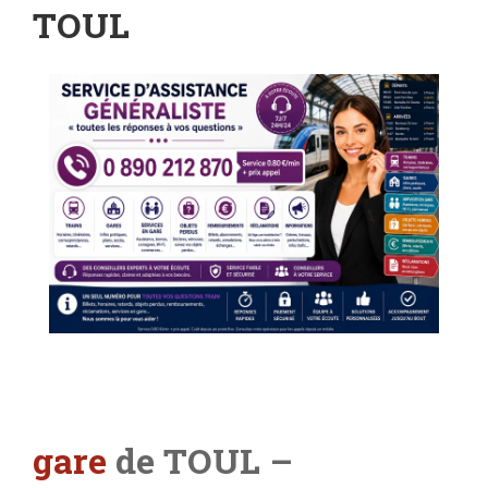
TOUL
gare
de TOUL –