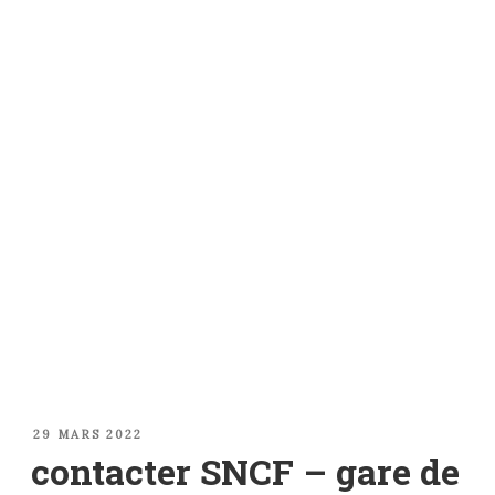
PUBLIÉ
29 MARS 2022
LE
contacter SNCF – gare de