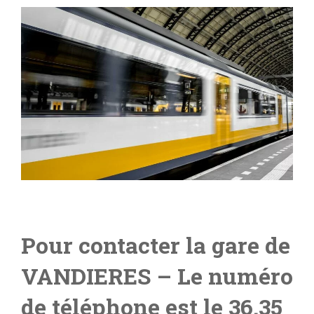
Pour contacter la gare de
VANDIERES
– L
e numéro
de téléphone est le 36.35