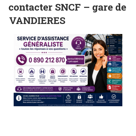
LE
contacter SNCF – gare de
VANDIERES