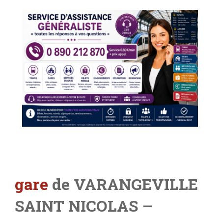
gare
de VARANGEVILLE
SAINT NICOLAS
–