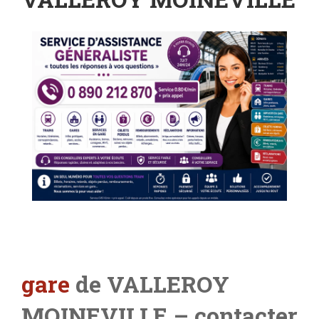
gare
de VALLEROY
MOINEVILLE – contacter