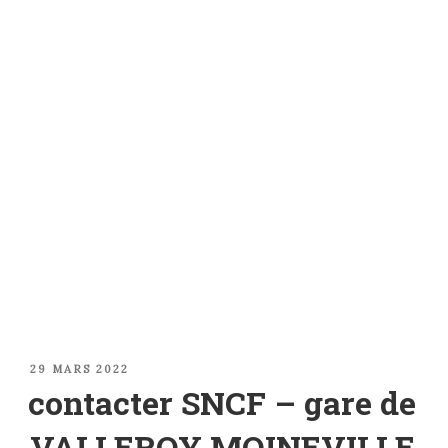
PUBLIÉ
29 MARS 2022
LE
contacter SNCF – gare de
VALLEROY MOINEVILLE