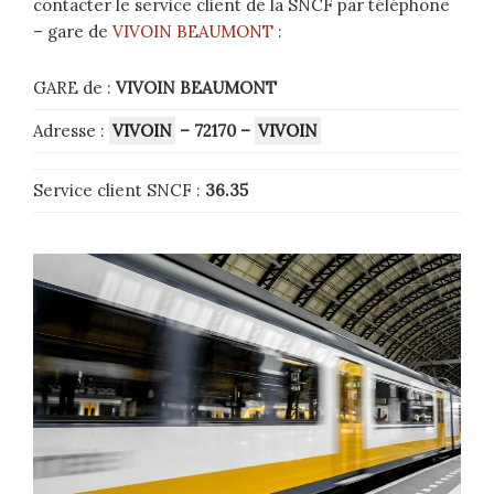
contacter le service client de la SNCF par téléphone
– gare de
VIVOIN BEAUMONT
:
GARE de :
VIVOIN BEAUMONT
Adresse :
VIVOIN
– 72170
–
VIVOIN
Service client SNCF :
36.35