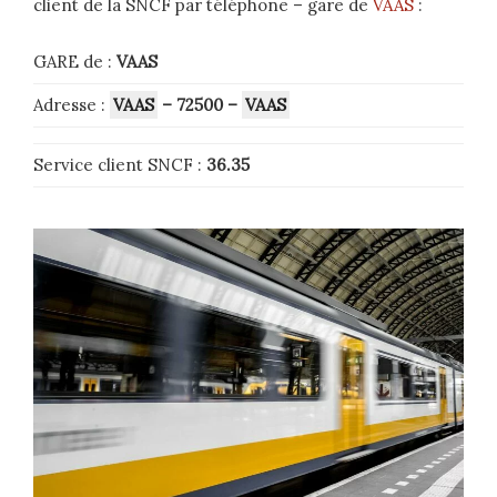
client de la SNCF par téléphone – gare de
VAAS
:
GARE de :
VAAS
Adresse :
VAAS
– 72500
–
VAAS
Service client SNCF :
36.35