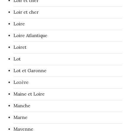
Loir et cher
Loir et cher
Loire
Loire Atlantique
Loiret
Lot
Lot et Garonne
Lozère
Maine et Loire
Manche
Marne
Mayenne