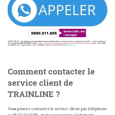
Comment contacter le
service client de
TRAINLINE ?
Vous pouvez contacter le service client par téléphone
au 01.73.44.07.86 , mais vous pouvez également