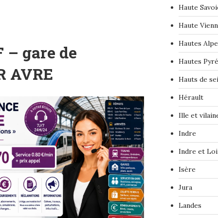
Haute Savoi
Haute Vien
Hautes Alpe
 – gare de
Hautes Pyr
R AVRE
Hauts de se
Hérault
Ille et vilain
Indre
Indre et Loi
Isère
Jura
Landes