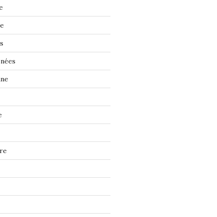
e
ne
s
énées
ine
e
re