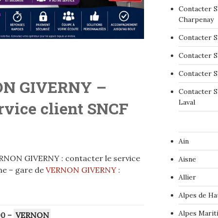
Contacter S
Charpenay
Contacter S
Contacter S
Contacter S
ON GIVERNY
–
Contacter S
Laval
ervice client SNCF
Ain
RNON GIVERNY : contacter le service
Aisne
ne – gare de
VERNON GIVERNY
:
Allier
Alpes de Ha
Alpes Marit
00
–
VERNON