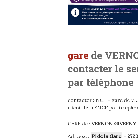
gare
de VERN
contacter le s
par téléphone
contacter SNCF – gare de VE
client de la SNCF par télépho
GARE de :
VERNON GIVERNY
Adresse :
Pl de la Gare
– 272