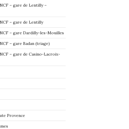
NCF – gare de Lentilly –
NCF – gare de Lentilly
NCF – gare Dardilly-les-Mouilles
NCF – gare Badan (triage)
NCF – gare de Casino-Lacroix-
ute Provence
imes