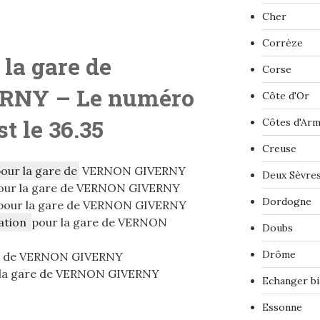
Cher
Corrèze
 la gare de
Corse
ERNY
– Le numéro
Côte d'Or
st le 36.35
Côtes d'Ar
Creuse
pour la gare de
VERNON GIVERNY
Deux Sèvre
our la gare de VERNON GIVERNY
Dordogne
pour la gare de VERNON GIVERNY
ation
pour la gare de VERNON
Doubs
Drôme
re de VERNON GIVERNY
la gare de VERNON GIVERNY
Echanger bi
Essonne