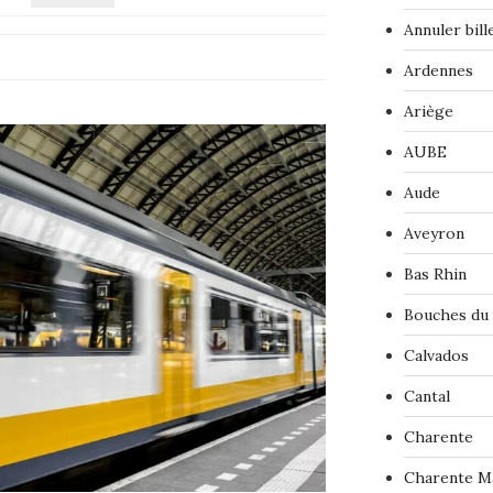
Annuler bil
Ardennes
Ariège
AUBE
Aude
Aveyron
Bas Rhin
Bouches du
Calvados
Cantal
Charente
Charente M