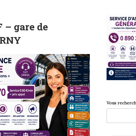
 – gare de
ERNY
Vous recherch