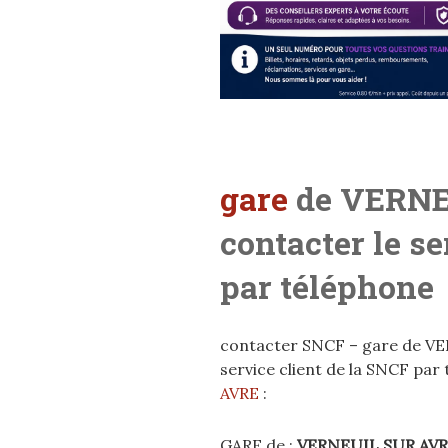
gare
de VERNE
contacter le s
par téléphone
contacter SNCF – gare de VE
service client de la SNCF par
AVRE
:
GARE de :
VERNEUIL SUR AV