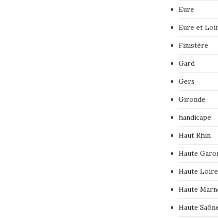
Eure
Eure et Loi
Finistère
Gard
Gers
Gironde
handicape
Haut Rhin
Haute Garo
Haute Loire
Haute Marn
Haute Saôn