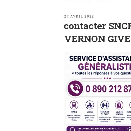
PUBLIÉ
27 AVRIL 2022
LE
contacter SNCF
VERNON GIV