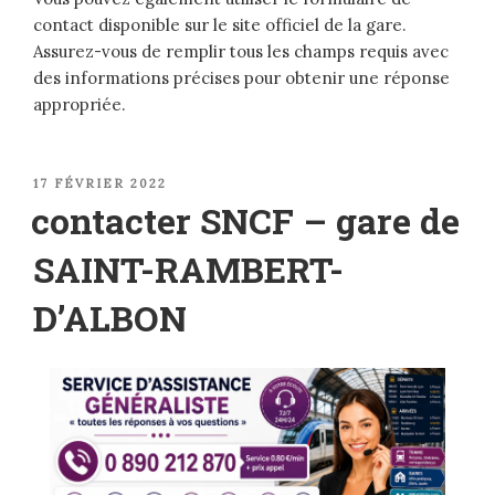
contact disponible sur le site officiel de la gare.
Assurez-vous de remplir tous les champs requis avec
des informations précises pour obtenir une réponse
appropriée.
PUBLIÉ
17 FÉVRIER 2022
LE
contacter SNCF – gare de
SAINT-RAMBERT-
D’ALBON