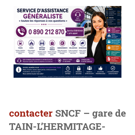
contacter
SNCF – gare de
TAIN-L’HERMITAGE-