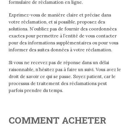
formulaire de réclamation en ligne.
Exprimez-vous de manière claire et précise dans
votre réclamation, et si possible, proposez des
solutions. N’oubliez pas de fournir des coordonnées
exactes pour permettre à l’entité de vous contacter
pour des informations supplémentaires ou pour vous
informer des suites données à votre réclamation.
Si vous ne recevez pas de réponse dans un délai
raisonnable, n’hésitez pas à faire un suivi. Vous avez le
droit de savoir ce qui se passe. Soyez patient, car le
processus de traitement des réclamations peut
parfois prendre du temps.
COMMENT ACHETER