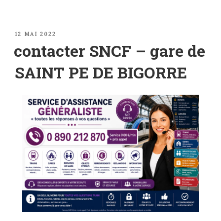
PUBLIÉ
12 MAI 2022
LE
contacter SNCF – gare de
SAINT PE DE BIGORRE