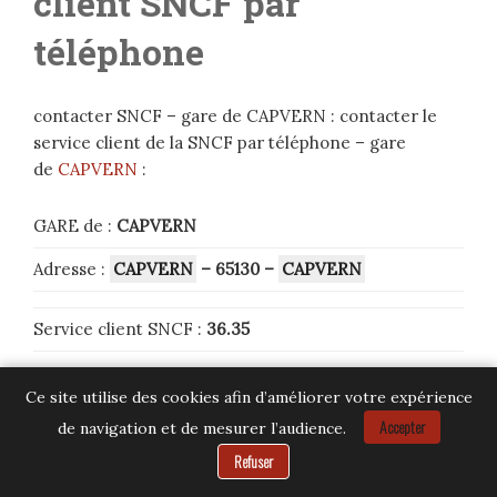
client SNCF par
téléphone
contacter SNCF – gare de CAPVERN : contacter le
service client de la SNCF par téléphone – gare
de
CAPVERN
:
GARE de :
CAPVERN
Adresse :
CAPVERN
– 65130
–
CAPVERN
Service client SNCF :
36.35
Ce site utilise des cookies afin d’améliorer votre expérience
Accepter
de navigation et de mesurer l’audience.
Besoin d’aide ?
Refuser