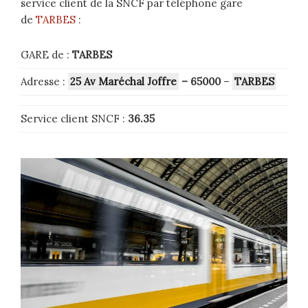
service client de la SNCF par téléphone gare
de
TARBES
:
GARE de :
TARBES
Adresse :
25 Av Maréchal Joffre
– 65000
–
TARBES
Service client SNCF :
36.35