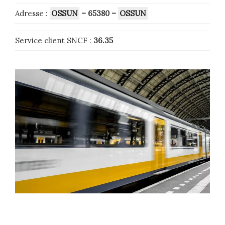
Adresse :
OSSUN
– 65380 –
OSSUN
Service client SNCF :
36.35