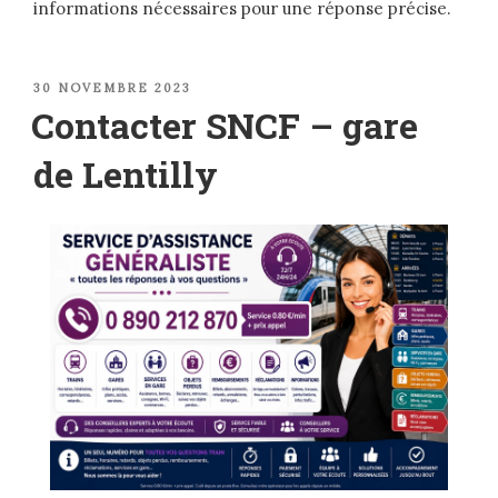
informations nécessaires pour une réponse précise.
PUBLIÉ
30 NOVEMBRE 2023
LE
Contacter SNCF – gare
de Lentilly