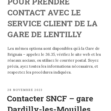
POUR PRENDRE
CONTACT AVEC LE
SERVICE CLIENT DE LA
GARE DE LENTILLY
Les mêmes options sont disponibles qu’à la Gare de
Brignais – appelez le 36.35, vérifiez le site web et les
réseaux sociaux, ou utilisez le courrier postal. Soyez
précis, ayez toutes les informations nécessaires, et
respectez les procédures indiquées.
PUBLIÉ
28 NOVEMBRE 2023
LE
Contacter SNCF – gare
Dardilly-les-Mouilles