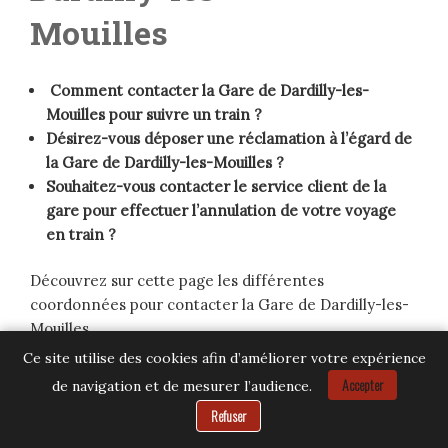
Mouilles
Comment contacter la Gare de Dardilly-les-
Mouilles pour suivre un train ?
Désirez-vous déposer une réclamation à l’égard de
la Gare de Dardilly-les-Mouilles ?
Souhaitez-vous contacter le service client de la
gare pour effectuer l’annulation de votre voyage
en train ?
Découvrez sur cette page les différentes
coordonnées pour contacter la Gare de Dardilly-les-
Mouilles.
Ce site utilise des cookies afin d’améliorer votre expérience
Accepter
de navigation et de mesurer l’audience.
Besoin d’aide ?
Refuser
La présentation de la