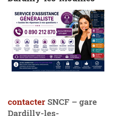
contacter
SNCF – gare
Dardilly-les-