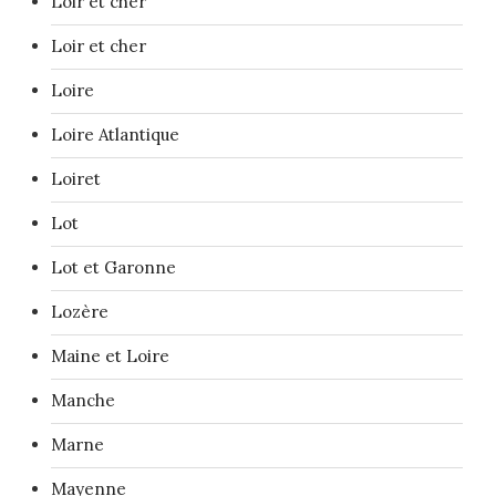
Loir et cher
Loir et cher
Loire
Loire Atlantique
Loiret
Lot
Lot et Garonne
Lozère
Maine et Loire
Manche
Marne
Mayenne