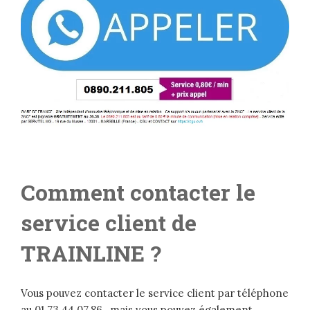
Comment contacter le
service client de
TRAINLINE ?
Vous pouvez contacter le service client par téléphone
au 01.73.44.07.86 , mais vous pouvez également