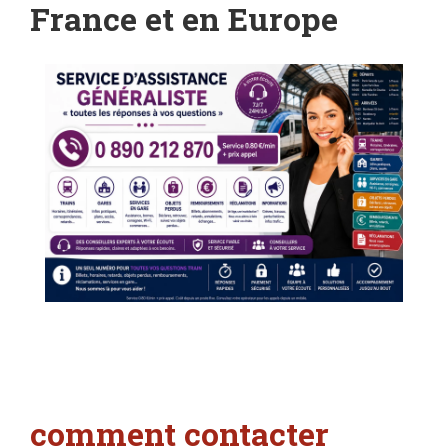
France et en Europe
c
omment contacter