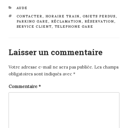
CATÉGORIES
AUDE
ÉTIQUETTES
CONTACTER
,
HORAIRE TRAIN
,
OBJETS PERDUS
,
PARKING GARE
,
RÉCLAMATION
,
RÉSERVATION
,
SERVICE CLIENT
,
TELEPHONE GARE
Laisser un commentaire
Votre adresse e-mail ne sera pas publiée.
Les champs
obligatoires sont indiqués avec
*
Commentaire
*