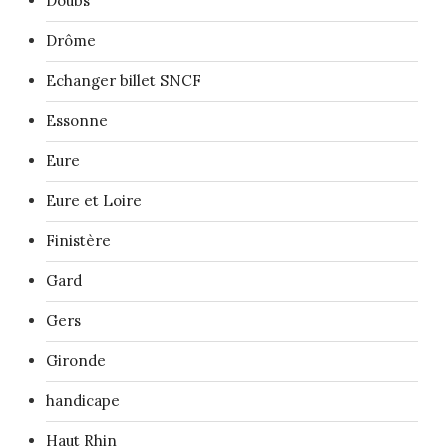
Doubs
Drôme
Echanger billet SNCF
Essonne
Eure
Eure et Loire
Finistère
Gard
Gers
Gironde
handicape
Haut Rhin