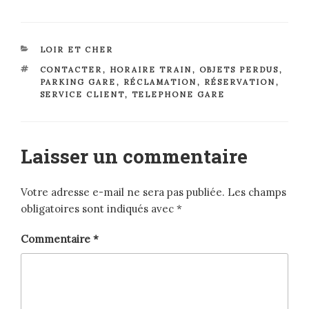
CATÉGORIES
LOIR ET CHER
ÉTIQUETTES
CONTACTER
,
HORAIRE TRAIN
,
OBJETS PERDUS
,
PARKING GARE
,
RÉCLAMATION
,
RÉSERVATION
,
SERVICE CLIENT
,
TELEPHONE GARE
Laisser un commentaire
Votre adresse e-mail ne sera pas publiée.
Les champs
obligatoires sont indiqués avec
*
Commentaire
*