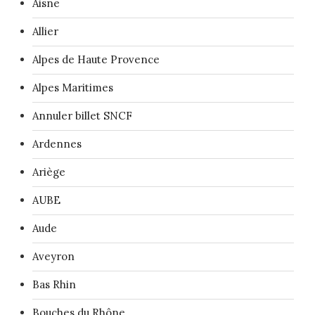
Aisne
Allier
Alpes de Haute Provence
Alpes Maritimes
Annuler billet SNCF
Ardennes
Ariège
AUBE
Aude
Aveyron
Bas Rhin
Bouches du Rhône