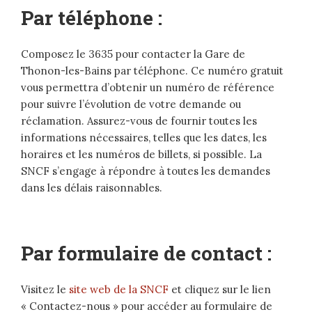
Par téléphone :
Composez le 3635 pour contacter la Gare de
Thonon-les-Bains par téléphone. Ce numéro gratuit
vous permettra d’obtenir un numéro de référence
pour suivre l’évolution de votre demande ou
réclamation. Assurez-vous de fournir toutes les
informations nécessaires, telles que les dates, les
horaires et les numéros de billets, si possible. La
SNCF s’engage à répondre à toutes les demandes
dans les délais raisonnables.
Par formulaire de contact :
Visitez le
site web de la SNCF
et cliquez sur le lien
« Contactez-nous » pour accéder au formulaire de