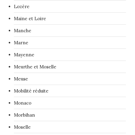
Lozère
Maine et Loire
Manche
Marne
Mayenne
Meurthe et Moselle
Meuse
Mobilité réduite
Monaco
Morbihan
Moselle