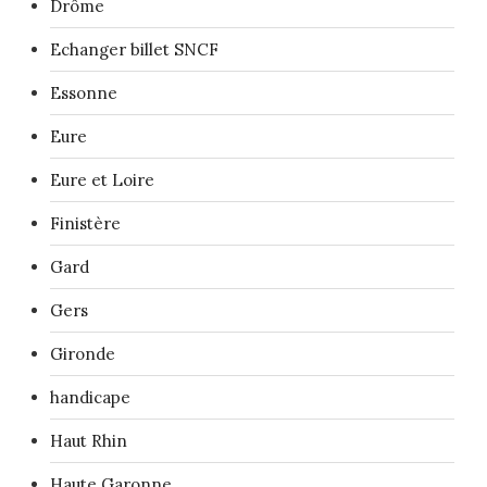
Drôme
Echanger billet SNCF
Essonne
Eure
Eure et Loire
Finistère
Gard
Gers
Gironde
handicape
Haut Rhin
Haute Garonne