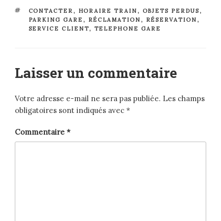
ÉTIQUETTES
CONTACTER
,
HORAIRE TRAIN
,
OBJETS PERDUS
,
PARKING GARE
,
RÉCLAMATION
,
RÉSERVATION
,
SERVICE CLIENT
,
TELEPHONE GARE
Laisser un commentaire
Votre adresse e-mail ne sera pas publiée.
Les champs
obligatoires sont indiqués avec
*
Commentaire
*