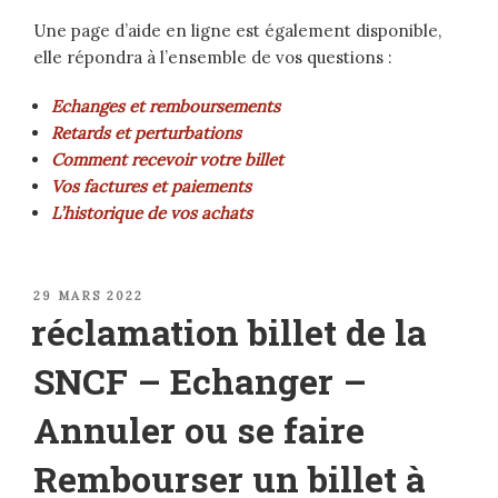
Une page d’aide en ligne est également disponible,
elle répondra à l’ensemble de vos questions :
Echanges et remboursements
Retards et perturbations
Comment recevoir votre billet
Vos factures et paiements
L’historique de vos achats
PUBLIÉ
29 MARS 2022
LE
réclamation billet de la
SNCF – Echanger –
Annuler ou se faire
Rembourser un billet à