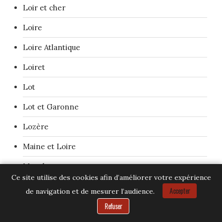
Loir et cher
Loire
Loire Atlantique
Loiret
Lot
Lot et Garonne
Lozère
Maine et Loire
Manche
Ce site utilise des cookies afin d’améliorer votre expérience
Marne
Accepter
de navigation et de mesurer l’audience.
Besoin d’aide ?
Refuser
Mayenne