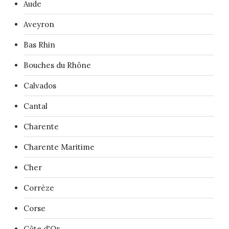
Aude
Aveyron
Bas Rhin
Bouches du Rhône
Calvados
Cantal
Charente
Charente Maritime
Cher
Corrèze
Corse
Côte d'Or