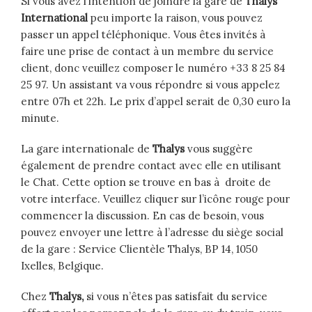
Si vous avez l’intention de joindre la gare de
Thalys
International
peu importe la raison, vous pouvez
passer un appel téléphonique. Vous êtes invités à
faire une prise de contact à un membre du service
client, donc veuillez composer le numéro +33 8 25 84
25 97. Un assistant va vous répondre si vous appelez
entre 07h et 22h. Le prix d’appel serait de 0,30 euro la
minute.
La gare internationale de
Thalys
vous suggère
également de prendre contact avec elle en utilisant
le Chat. Cette option se trouve en bas à droite de
votre interface. Veuillez cliquer sur l’icône rouge pour
commencer la discussion. En cas de besoin, vous
pouvez envoyer une lettre à l’adresse du siège social
de la gare : Service Clientèle Thalys, BP 14, 1050
Ixelles, Belgique.
Chez
Thalys,
si vous n’êtes pas satisfait du service