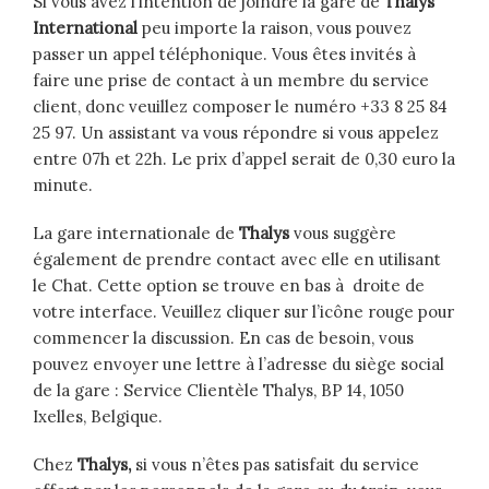
Si vous avez l’intention de joindre la gare de
Thalys
International
peu importe la raison, vous pouvez
passer un appel téléphonique. Vous êtes invités à
faire une prise de contact à un membre du service
client, donc veuillez composer le numéro +33 8 25 84
25 97. Un assistant va vous répondre si vous appelez
entre 07h et 22h. Le prix d’appel serait de 0,30 euro la
minute.
La gare internationale de
Thalys
vous suggère
également de prendre contact avec elle en utilisant
le Chat. Cette option se trouve en bas à droite de
votre interface. Veuillez cliquer sur l’icône rouge pour
commencer la discussion. En cas de besoin, vous
pouvez envoyer une lettre à l’adresse du siège social
de la gare : Service Clientèle Thalys, BP 14, 1050
Ixelles, Belgique.
Chez
Thalys,
si vous n’êtes pas satisfait du service