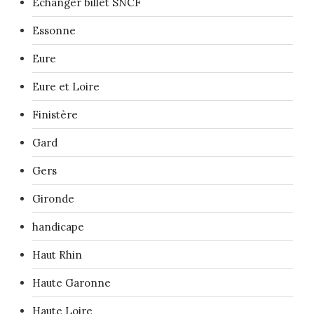
Echanger billet SNCF
Essonne
Eure
Eure et Loire
Finistère
Gard
Gers
Gironde
handicape
Haut Rhin
Haute Garonne
Haute Loire