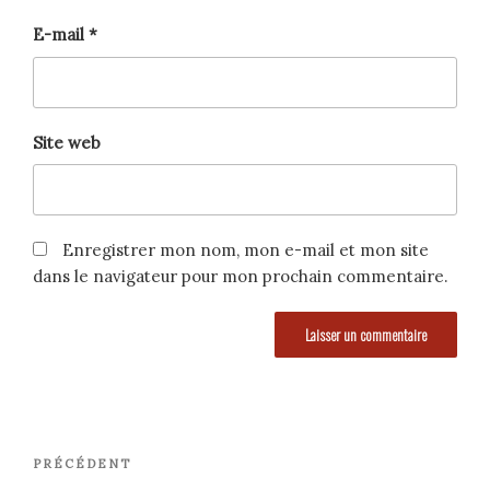
E-mail
*
Site web
Enregistrer mon nom, mon e-mail et mon site
dans le navigateur pour mon prochain commentaire.
Navigation
Article
PRÉCÉDENT