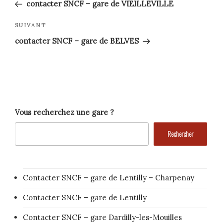
précédent
de
contacter SNCF – gare de VIEILLEVILLE
l’article
Article
SUIVANT
suivant
contacter SNCF – gare de BELVES
Vous recherchez une gare ?
Rechercher
Contacter SNCF – gare de Lentilly – Charpenay
Contacter SNCF – gare de Lentilly
Contacter SNCF – gare Dardilly-les-Mouilles