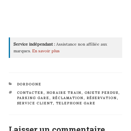
Service indépendant :
Assistance non affiliée aux
marques.
En savoir plus
CATÉGORIES
DORDOGNE
ÉTIQUETTES
CONTACTER
,
HORAIRE TRAIN
,
OBJETS PERDUS
,
PARKING GARE
,
RÉCLAMATION
,
RÉSERVATION
,
SERVICE CLIENT
,
TELEPHONE GARE
Laisser un commentaire