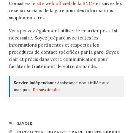
Consultez le
site web officiel de la SNCF
et suivez les
réseaux sociaux de la gare pour des informations
supplémentaires.
Vous pouvez également utiliser le courrier postal si
nécessaire. Soyez préparé avec toutes les
informations pertinentes et respectez les
procédures de contact spécifiées par la gare. Soyez
clair et précis dans votre communication pour
faciliter le traitement de votre demande.
Service indépendant :
Assistance non affiliée aux
marques.
En savoir plus
CATÉGORIES
SAVOIE
ÉTIQUETTES
CONTACTER
,
HORAIRE TRAIN
,
OBJETS PERDUS
,