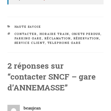
CATÉGORIES
HAUTE SAVOIE
ÉTIQUETTES
CONTACTER
,
HORAIRE TRAIN
,
OBJETS PERDUS
,
PARKING GARE
,
RÉCLAMATION
,
RÉSERVATION
,
SERVICE CLIENT
,
TELEPHONE GARE
2 réponses sur
“contacter SNCF – gare
d’ANNEMASSE”
beaujean