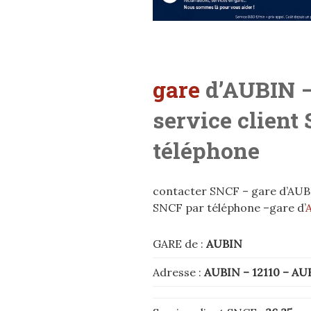
gare
d’AUBIN –
service client
téléphone
contacter SNCF – gare d’AUBIN
SNCF par téléphone –gare d’
GARE de :
AUBIN
Adresse :
AUBIN – 12110
– AU