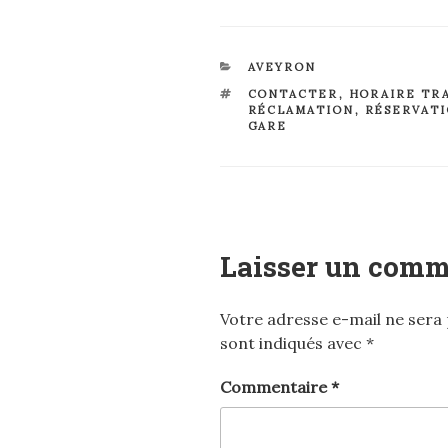
CATÉGORIES
AVEYRON
ÉTIQUETTES
CONTACTER
,
HORAIRE TR
RÉCLAMATION
,
RÉSERVAT
GARE
Laisser un comm
Votre adresse e-mail ne sera 
sont indiqués avec
*
Commentaire
*