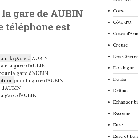
 la gare de
AUBIN
Corse
Côte d'Or
 téléphone est
Côtes d'Ar
Creuse
Deux Sèvre
pour la gare d
‘AUBIN
ur la gare d’AUBIN
Dordogne
our la gare d’AUBIN
Doubs
ation
pour la gare d’AUBIN
e d’AUBIN
Drôme
la gare d’AUBIN
Echanger bi
Essonne
Eure
Eure et Loi