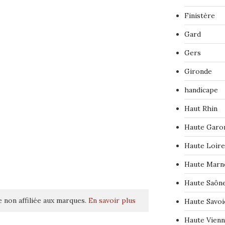
Finistère
Gard
Gers
Gironde
handicape
Haut Rhin
Haute Garo
Haute Loire
Haute Marn
Haute Saôn
 non affiliée aux marques.
En savoir plus
Haute Savoi
Haute Vien