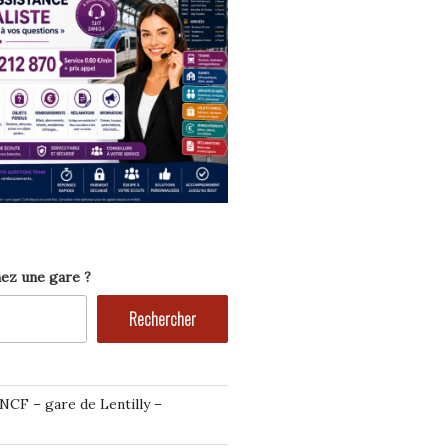
ez une gare ?
Rechercher
NCF – gare de Lentilly –