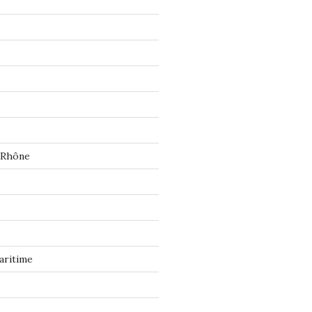
 Rhône
aritime