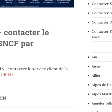
Contacter S
Contacter S
Contacter S
 contacter le
Contacter S
Laval
 SNCF par
Ain
Aisne
 : contacter le service client de la
AUBIN
:
Allier
Alpes de Ha
Alpes Marit
BIN
Annuler bil