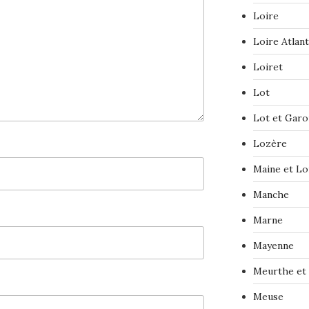
Loire
Loire Atlan
Loiret
Lot
Lot et Gar
Lozère
Maine et Lo
Manche
Marne
Mayenne
Meurthe et
Meuse