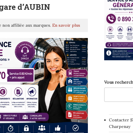
 gare d’AUBIN
 non affiliée aux marques.
En savoir plus
Vous recherch
Contacter S
Charpenay