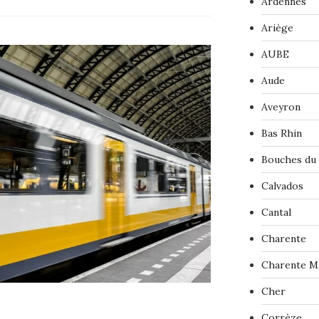
Ardennes
Ariège
AUBE
Aude
Aveyron
Bas Rhin
Bouches du
Calvados
Cantal
Charente
Charente M
Cher
Corrèze