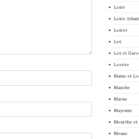
Loire
Loire Atlan
Loiret
Lot
Lot et Gar
Lozère
Maine et Lo
Manche
Marne
Mayenne
Meurthe et
Meuse