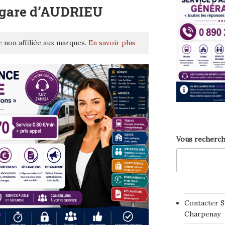
 gare d’AUDRIEU
 non affiliée aux marques.
En savoir plus
Vous recherch
Contacter S
Charpenay