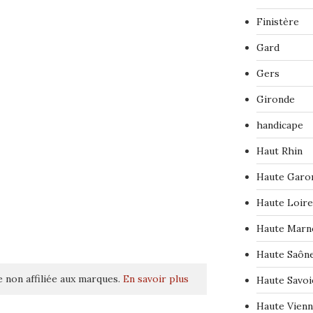
Finistère
Gard
Gers
Gironde
handicape
Haut Rhin
Haute Garo
Haute Loire
Haute Marn
Haute Saôn
 non affiliée aux marques.
En savoir plus
Haute Savoi
Haute Vien