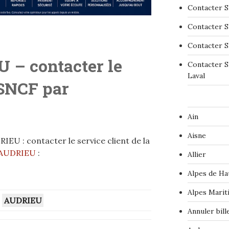
Contacter S
Contacter S
Contacter S
 – contacter le
Contacter S
Laval
 SNCF par
Ain
Aisne
EU : contacter le service client de la
‘AUDRIEU
:
Allier
Alpes de Ha
Alpes Marit
–
AUDRIEU
Annuler bil