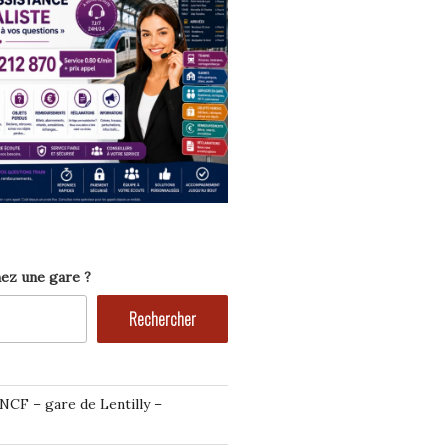
ez une gare ?
Rechercher
NCF – gare de Lentilly –