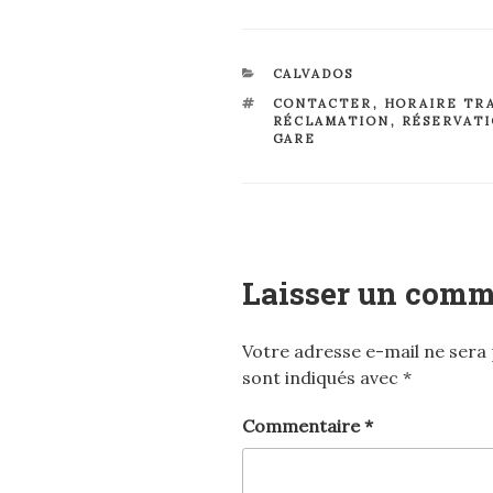
CATÉGORIES
CALVADOS
ÉTIQUETTES
CONTACTER
,
HORAIRE TR
RÉCLAMATION
,
RÉSERVAT
GARE
Laisser un comm
Votre adresse e-mail ne sera 
sont indiqués avec
*
Commentaire
*