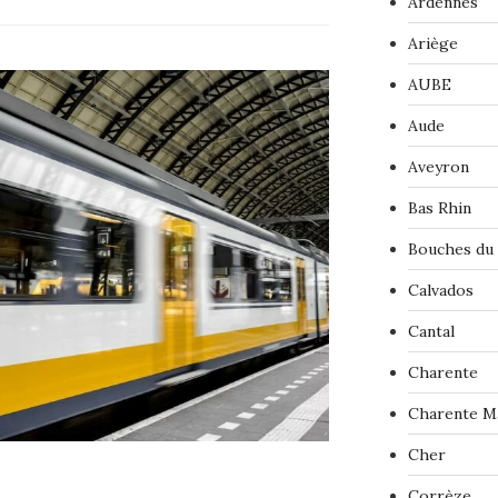
Ardennes
Ariège
AUBE
Aude
Aveyron
Bas Rhin
Bouches du
Calvados
Cantal
Charente
Charente M
Cher
Corrèze