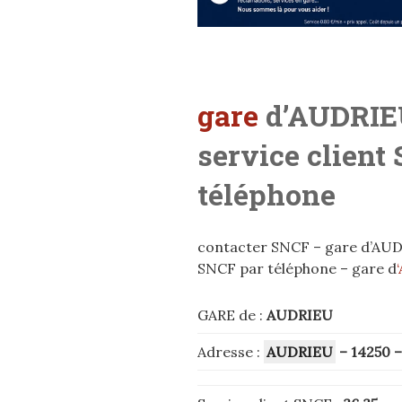
gare
d’AUDRIEU
service client
téléphone
contacter SNCF – gare d’AUDRI
SNCF par téléphone – gare d
GARE de :
AUDRIEU
Adresse :
AUDRIEU
– 14250