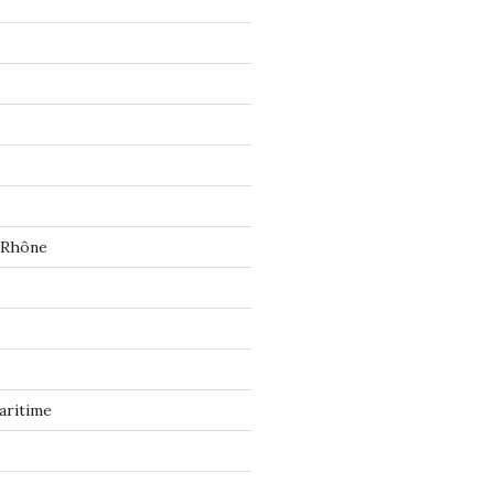
 Rhône
aritime