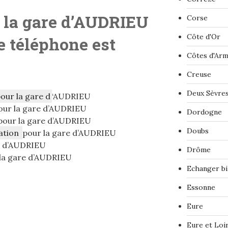
 la gare d’AUDRIEU
Corse
Côte d'Or
 téléphone est
Côtes d'Ar
Creuse
Deux Sèvre
pour la gare d
‘AUDRIEU
ur la gare d’AUDRIEU
Dordogne
our la gare d’AUDRIEU
Doubs
ation
pour la gare d’AUDRIEU
e d’AUDRIEU
Drôme
la gare d’AUDRIEU
Echanger bi
Essonne
Eure
Eure et Loi