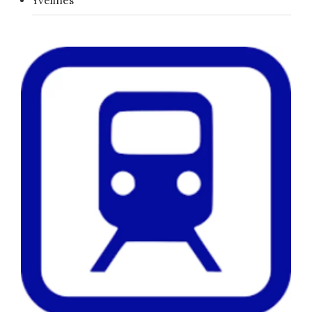
Yvelines