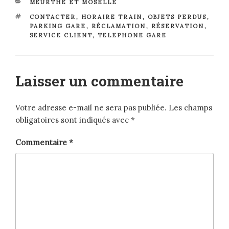
CATÉGORIES
MEURTHE ET MOSELLE
ÉTIQUETTES
CONTACTER
,
HORAIRE TRAIN
,
OBJETS PERDUS
,
PARKING GARE
,
RÉCLAMATION
,
RÉSERVATION
,
SERVICE CLIENT
,
TELEPHONE GARE
Laisser un commentaire
Votre adresse e-mail ne sera pas publiée.
Les champs
obligatoires sont indiqués avec
*
Commentaire
*