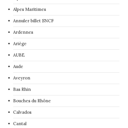
Alpes Maritimes
Annuler billet SNCF
Ardennes
Ariège
AUBE
Aude
Aveyron
Bas Rhin
Bouches du Rhône
Calvados
Cantal