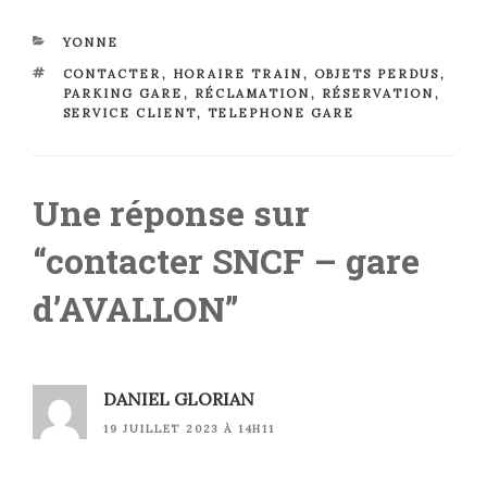
CATÉGORIES
YONNE
ÉTIQUETTES
CONTACTER
,
HORAIRE TRAIN
,
OBJETS PERDUS
,
PARKING GARE
,
RÉCLAMATION
,
RÉSERVATION
,
SERVICE CLIENT
,
TELEPHONE GARE
Une réponse sur
“contacter SNCF – gare
d’AVALLON”
DANIEL GLORIAN
19 JUILLET 2023 À 14H11