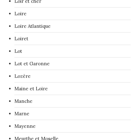
Loir et cher
Loire
Loire Atlantique
Loiret
Lot
Lot et Garonne
Lozère
Maine et Loire
Manche
Marne
Mayenne
Meurthe et Moselle