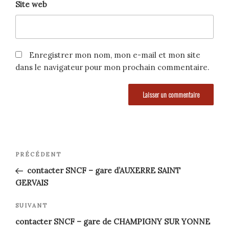
Site web
Enregistrer mon nom, mon e-mail et mon site
dans le navigateur pour mon prochain commentaire.
Navigation
Article
PRÉCÉDENT
précédent
de
contacter SNCF – gare d’AUXERRE SAINT
GERVAIS
l’article
Article
SUIVANT
suivant
contacter SNCF – gare de CHAMPIGNY SUR YONNE