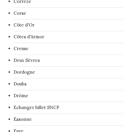
Corrèze
Corse
Côte d'Or
Côtes d'Armor
Creuse
Deux Sèvres
Dordogne
Doubs
Drôme
Echanger billet SNCF
Essonne
Eure