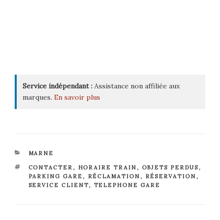
Service indépendant :
Assistance non affiliée aux
marques.
En savoir plus
CATÉGORIES
MARNE
ÉTIQUETTES
CONTACTER
,
HORAIRE TRAIN
,
OBJETS PERDUS
,
PARKING GARE
,
RÉCLAMATION
,
RÉSERVATION
,
SERVICE CLIENT
,
TELEPHONE GARE