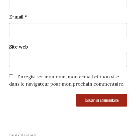
E-mail
*
Site web
Enregistrer mon nom, mon e-mail et mon site
dans le navigateur pour mon prochain commentaire.
Navigation
PRÉCÉDENT