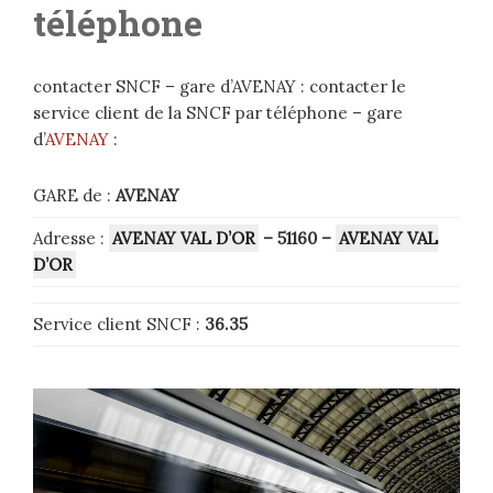
téléphone
contacter SNCF – gare d’AVENAY : contacter le
service client de la SNCF par téléphone – gare
d’
AVENAY
:
GARE de :
AVENAY
Adresse :
AVENAY VAL D’OR
– 51160
–
AVENAY VAL
D’OR
Service client SNCF :
36.35