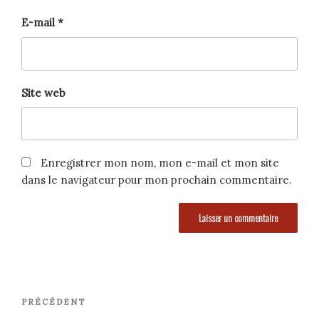
E-mail
*
Site web
Enregistrer mon nom, mon e-mail et mon site
dans le navigateur pour mon prochain commentaire.
Navigation
Article
PRÉCÉDENT