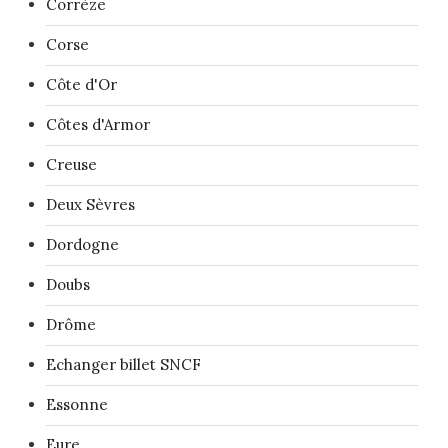
Corrèze
Corse
Côte d'Or
Côtes d'Armor
Creuse
Deux Sèvres
Dordogne
Doubs
Drôme
Echanger billet SNCF
Essonne
Eure