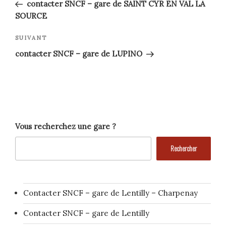
précédent
de
contacter SNCF – gare de SAINT CYR EN VAL LA
SOURCE
l’article
Article
SUIVANT
suivant
contacter SNCF – gare de LUPINO
Vous recherchez une gare ?
Rechercher
Contacter SNCF – gare de Lentilly – Charpenay
Contacter SNCF – gare de Lentilly