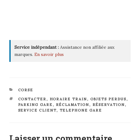
Service indépendant :
Assistance non affiliée aux
marques.
En savoir plus
CATÉGORIES
CORSE
ÉTIQUETTES
CONTACTER
,
HORAIRE TRAIN
,
OBJETS PERDUS
,
PARKING GARE
,
RÉCLAMATION
,
RÉSERVATION
,
SERVICE CLIENT
,
TELEPHONE GARE
Laisser un commentaire