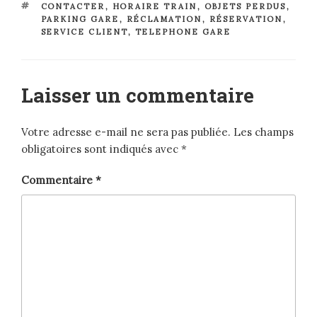
ÉTIQUETTES
CONTACTER
,
HORAIRE TRAIN
,
OBJETS PERDUS
,
PARKING GARE
,
RÉCLAMATION
,
RÉSERVATION
,
SERVICE CLIENT
,
TELEPHONE GARE
Laisser un commentaire
Votre adresse e-mail ne sera pas publiée.
Les champs
obligatoires sont indiqués avec
*
Commentaire
*