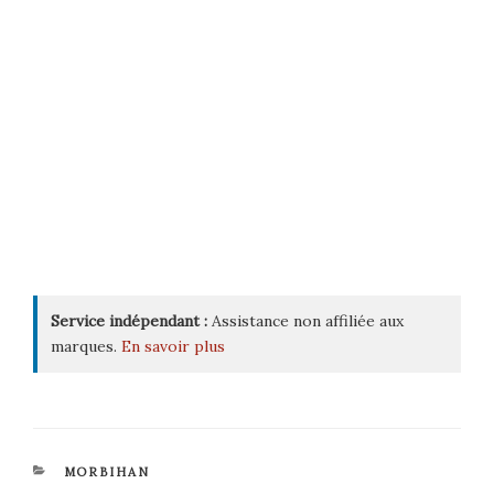
Service indépendant :
Assistance non affiliée aux
marques.
En savoir plus
CATÉGORIES
MORBIHAN