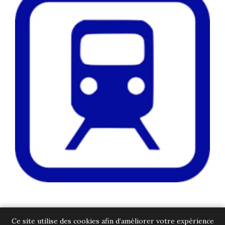
Ce site utilise des cookies afin d’améliorer votre expérience