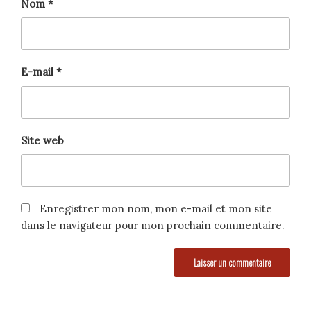
Nom
*
E-mail
*
Site web
Enregistrer mon nom, mon e-mail et mon site
dans le navigateur pour mon prochain commentaire.