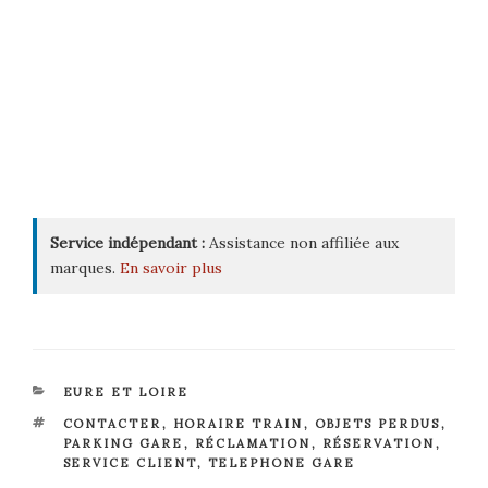
Service indépendant :
Assistance non affiliée aux
marques.
En savoir plus
CATÉGORIES
EURE ET LOIRE
ÉTIQUETTES
CONTACTER
,
HORAIRE TRAIN
,
OBJETS PERDUS
,
PARKING GARE
,
RÉCLAMATION
,
RÉSERVATION
,
SERVICE CLIENT
,
TELEPHONE GARE