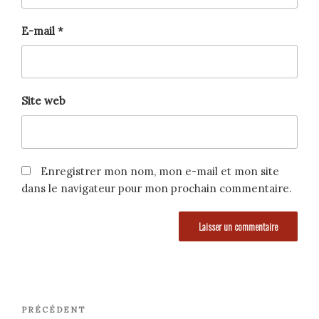
E-mail
*
Site web
Enregistrer mon nom, mon e-mail et mon site
dans le navigateur pour mon prochain commentaire.
Navigation
Article
PRÉCÉDENT