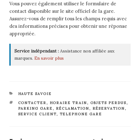
Vous pouvez également utiliser le formulaire de
contact disponible sur le site officiel de la gare.
Assurez-vous de remplir tous les champs requis avec
des informations précises pour obtenir une réponse
appropriée.
Service indépendant :
Assistance non affiliée aux
marques.
En savoir plus
CATÉGORIES
HAUTE SAVOIE
ÉTIQUETTES
CONTACTER
,
HORAIRE TRAIN
,
OBJETS PERDUS
,
PARKING GARE
,
RÉCLAMATION
,
RÉSERVATION
,
SERVICE CLIENT
,
TELEPHONE GARE