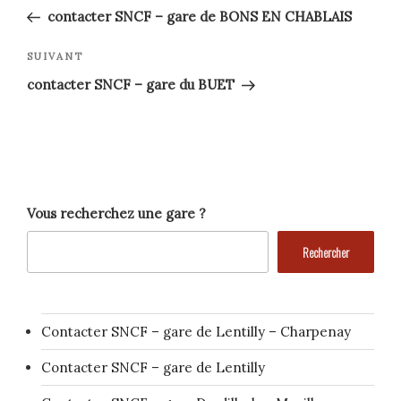
précédent
de
contacter SNCF – gare de BONS EN CHABLAIS
l’article
Article
SUIVANT
suivant
contacter SNCF – gare du BUET
Vous recherchez une gare ?
Rechercher
Contacter SNCF – gare de Lentilly – Charpenay
Contacter SNCF – gare de Lentilly