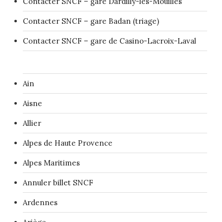
Contacter SNCF – gare Dardilly-les-Mouilles
Contacter SNCF – gare Badan (triage)
Contacter SNCF – gare de Casino-Lacroix-Laval
Ain
Aisne
Allier
Alpes de Haute Provence
Alpes Maritimes
Annuler billet SNCF
Ardennes