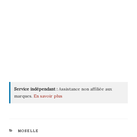
Service indépendant :
Assistance non affiliée aux
marques.
En savoir plus
CATÉGORIES
MOSELLE