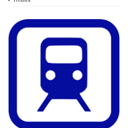
Yvelines