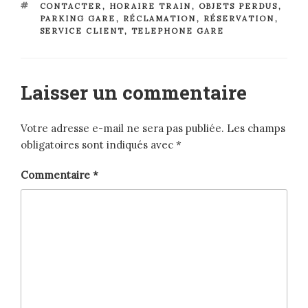
ÉTIQUETTES
CONTACTER
,
HORAIRE TRAIN
,
OBJETS PERDUS
,
PARKING GARE
,
RÉCLAMATION
,
RÉSERVATION
,
SERVICE CLIENT
,
TELEPHONE GARE
Laisser un commentaire
Votre adresse e-mail ne sera pas publiée.
Les champs
obligatoires sont indiqués avec
*
Commentaire
*