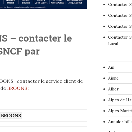
Contacter S
Contacter S
Contacter S
 – contacter le
Contacter S
Laval
 SNCF par
Ain
Aisne
ONS : contacter le service client de
 de
BROONS
:
Allier
Alpes de Ha
Alpes Marit
BROONS
Annuler bil