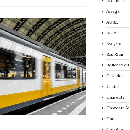
Ardennes
Ariège
AUBE
Aude
Aveyron
Bas Rhin
Bouches du
Calvados
Cantal
Charente
Charente M
Cher
Corrèze