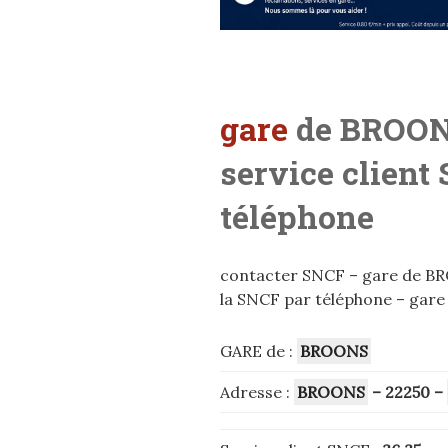
gare
de BROONS
service client
téléphone
contacter SNCF – gare de BRO
la SNCF par téléphone – gare
GARE de :
BROONS
Adresse :
BROONS
– 22250
–