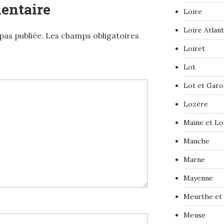
entaire
Loire
Loire Atlan
pas publiée.
Les champs obligatoires
Loiret
Lot
Lot et Gar
Lozère
Maine et Lo
Manche
Marne
Mayenne
Meurthe et
Meuse