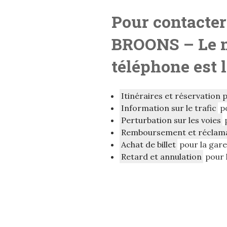
Pour contacter
BROONS
– Le 
téléphone est 
Itinéraires et réservation 
Information sur le trafic
po
Perturbation sur les voies
Remboursement et réclam
Achat de billet
pour la gar
Retard et annulation
pour 