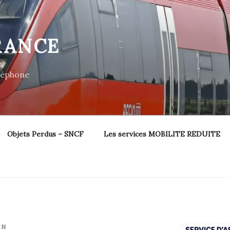
RANCE
éléphone
Objets Perdus – SNCF
Les services MOBILITE REDUITE
IN