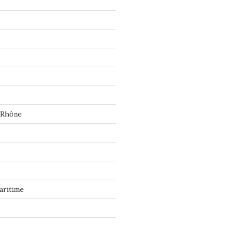
 Rhône
aritime