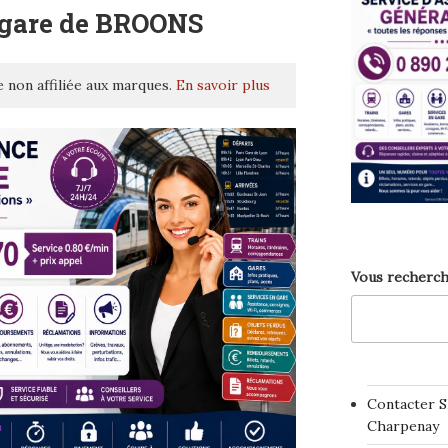
 gare de BROONS
 non affiliée aux marques.
En savoir plus
Vous recherch
Contacter S
Charpenay