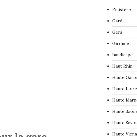
Finistère
Gard
Gers
Gironde
handicape
Haut Rhin
Haute Garo
Haute Loire
Haute Marn
Haute Saôn
Haute Savoi
ur la gare
Haute Vien