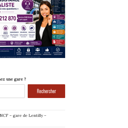
ez une gare ?
Rechercher
NCF – gare de Lentilly –