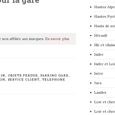
Hautes Alpe
Hautes Pyr
Hauts de se
Hérault
 non affiliée aux marques.
En savoir plus
Ille et vilain
Indre
Indre et Loi
Isère
AIN
,
OBJETS PERDUS
,
PARKING GARE
,
ION
,
SERVICE CLIENT
,
TELEPHONE
Jura
Landes
Loir et che
Loir et che