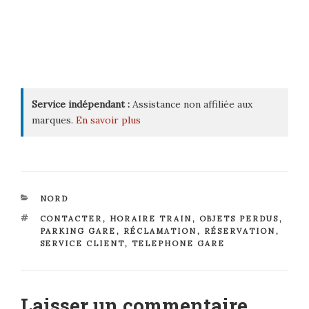
Service indépendant :
Assistance non affiliée aux
marques.
En savoir plus
CATÉGORIES
NORD
ÉTIQUETTES
CONTACTER
,
HORAIRE TRAIN
,
OBJETS PERDUS
,
PARKING GARE
,
RÉCLAMATION
,
RÉSERVATION
,
SERVICE CLIENT
,
TELEPHONE GARE
Laisser un commentaire