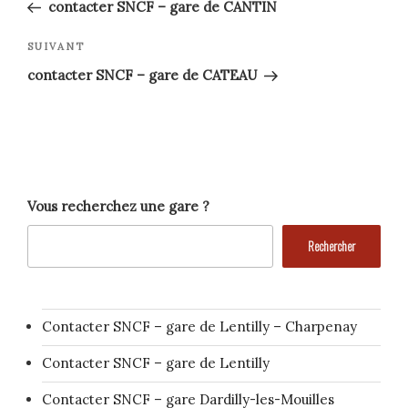
précédent
de
contacter SNCF – gare de CANTIN
l’article
Article
SUIVANT
suivant
contacter SNCF – gare de CATEAU
Vous recherchez une gare ?
Rechercher
Contacter SNCF – gare de Lentilly – Charpenay
Contacter SNCF – gare de Lentilly
Contacter SNCF – gare Dardilly-les-Mouilles