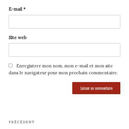
E-mail
*
Site web
Enregistrer mon nom, mon e-mail et mon site
dans le navigateur pour mon prochain commentaire.
Navigation
Article
PRÉCÉDENT