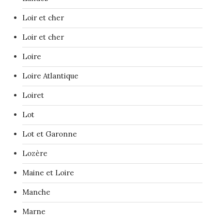
Loir et cher
Loir et cher
Loire
Loire Atlantique
Loiret
Lot
Lot et Garonne
Lozère
Maine et Loire
Manche
Marne