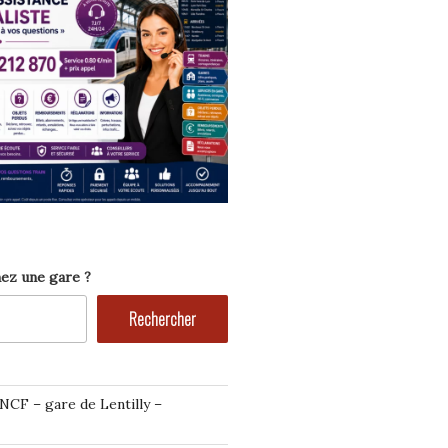
ez une gare ?
Rechercher
NCF – gare de Lentilly –