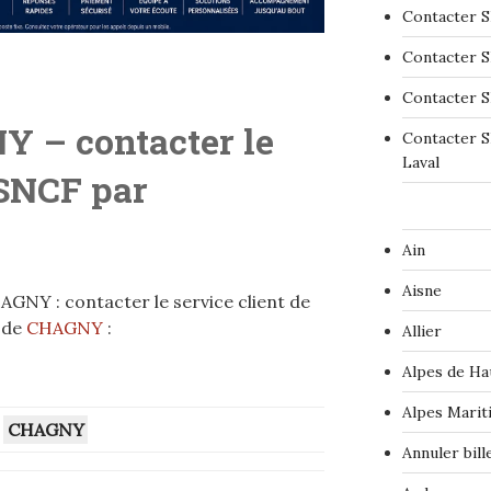
Contacter S
Contacter S
Contacter S
 – contacter le
Contacter S
Laval
 SNCF par
Ain
Aisne
GNY : contacter le service client de
 de
CHAGNY
:
Allier
Alpes de Ha
Alpes Marit
–
CHAGNY
Annuler bil