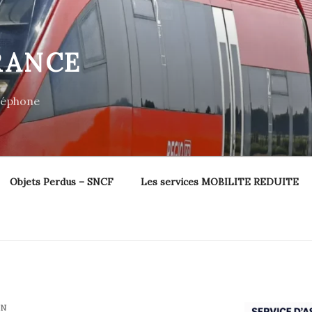
RANCE
éléphone
Objets Perdus – SNCF
Les services MOBILITE REDUITE
IN