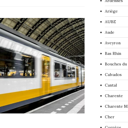
Ardennes
Ariège
AUBE
Aude
Aveyron
Bas Rhin
Bouches du
Calvados
Cantal
Charente
Charente M
Cher
Corrèze