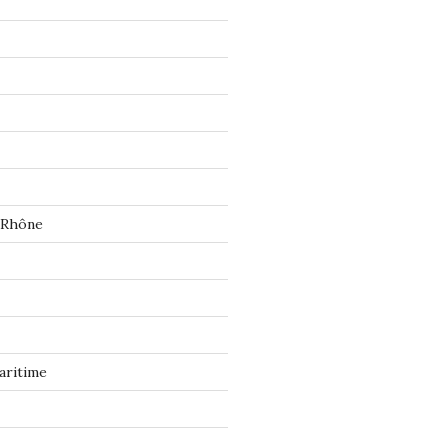
 Rhône
aritime