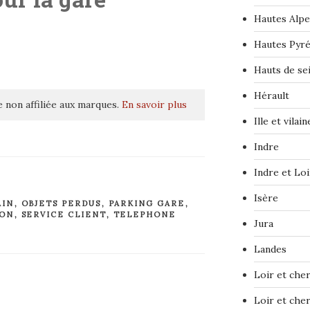
Hautes Alpe
Hautes Pyr
Hauts de se
Hérault
 non affiliée aux marques.
En savoir plus
Ille et vilain
Indre
Indre et Loi
Isère
AIN
,
OBJETS PERDUS
,
PARKING GARE
,
ION
,
SERVICE CLIENT
,
TELEPHONE
Jura
Landes
Loir et che
Loir et che