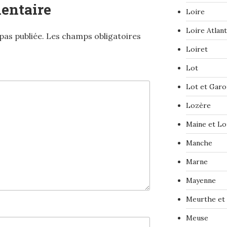
entaire
Loire
Loire Atlan
pas publiée.
Les champs obligatoires
Loiret
Lot
Lot et Gar
Lozère
Maine et Lo
Manche
Marne
Mayenne
Meurthe et
Meuse