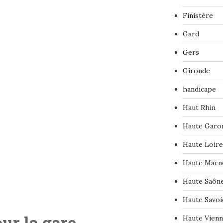
Finistère
Gard
Gers
Gironde
handicape
Haut Rhin
Haute Garo
Haute Loire
Haute Marn
Haute Saôn
Haute Savoi
ur la gare
Haute Vien