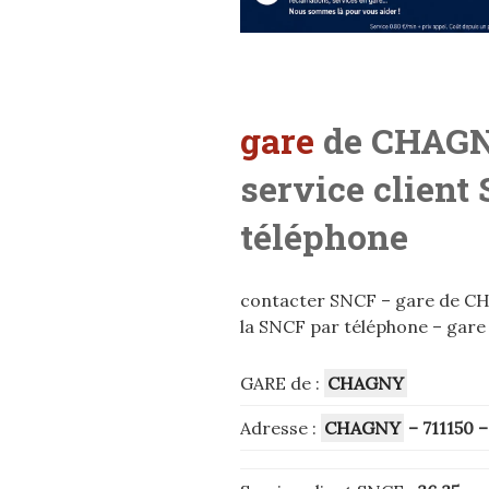
gare
de CHAGNY
service client
téléphone
contacter SNCF – gare de CHA
la SNCF par téléphone – gare
GARE de :
CHAGNY
Adresse :
CHAGNY
– 711150