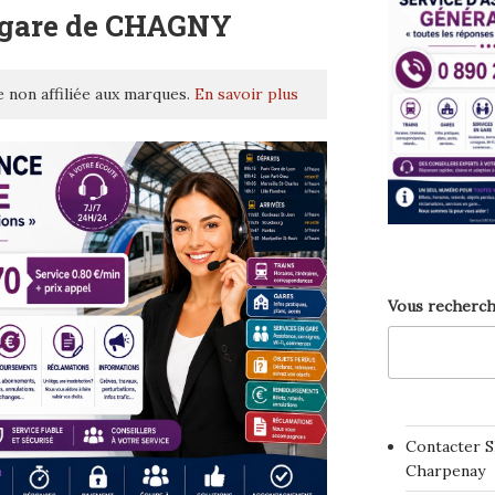
 gare de CHAGNY
 non affiliée aux marques.
En savoir plus
Vous recherch
Contacter S
Charpenay