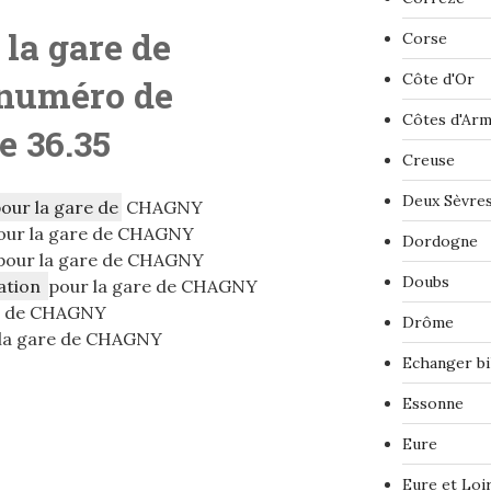
 la gare de
Corse
Côte d'Or
 numéro de
Côtes d'Ar
le 36.35
Creuse
Deux Sèvre
pour la gare de
CHAGNY
our la gare de CHAGNY
Dordogne
pour la gare de CHAGNY
Doubs
ation
pour la gare de CHAGNY
e de CHAGNY
Drôme
la gare de CHAGNY
Echanger bi
Essonne
Eure
Eure et Loi