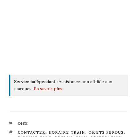
Service indépendant :
Assistance non affiliée aux
marques.
En savoir plus
CATÉGORIES
OISE
ÉTIQUETTES
CONTACTER
,
HORAIRE TRAIN
,
OBJETS PERDUS
,