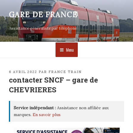
Aller
au
GARE DE FRANCE
contenu
principal
Assistance généraliste par téléphone
Menu
PUBLIÉ
6 AVRIL 2022
PAR
FRANCE TRAIN
LE
contacter SNCF – gare de
CHEVRIERES
Service indépendant :
Assistance non affiliée aux
marques.
En savoir plus