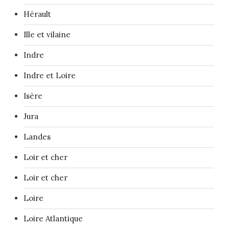
Hérault
Ille et vilaine
Indre
Indre et Loire
Isère
Jura
Landes
Loir et cher
Loir et cher
Loire
Loire Atlantique