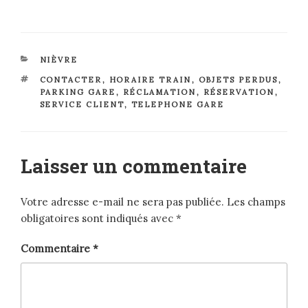
CATÉGORIES
NIÈVRE
ÉTIQUETTES
CONTACTER
,
HORAIRE TRAIN
,
OBJETS PERDUS
,
PARKING GARE
,
RÉCLAMATION
,
RÉSERVATION
,
SERVICE CLIENT
,
TELEPHONE GARE
Laisser un commentaire
Votre adresse e-mail ne sera pas publiée.
Les champs
obligatoires sont indiqués avec
*
Commentaire
*