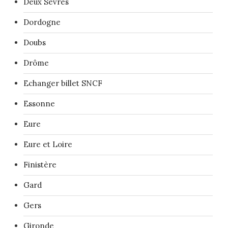
Deux Sèvres
Dordogne
Doubs
Drôme
Echanger billet SNCF
Essonne
Eure
Eure et Loire
Finistère
Gard
Gers
Gironde