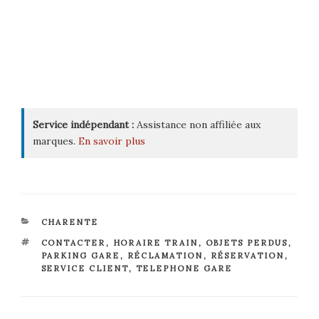
Service indépendant :
Assistance non affiliée aux
marques.
En savoir plus
CATÉGORIES
CHARENTE
ÉTIQUETTES
CONTACTER
,
HORAIRE TRAIN
,
OBJETS PERDUS
,
PARKING GARE
,
RÉCLAMATION
,
RÉSERVATION
,
SERVICE CLIENT
,
TELEPHONE GARE