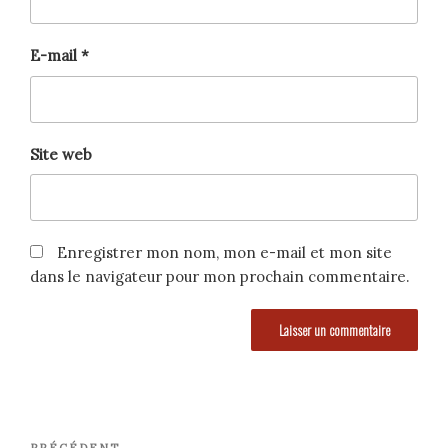
E-mail
*
Site web
Enregistrer mon nom, mon e-mail et mon site
dans le navigateur pour mon prochain commentaire.
Navigation
PRÉCÉDENT