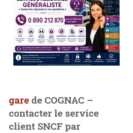
gare
de COGNAC
–
contacter le service
client SNCF par