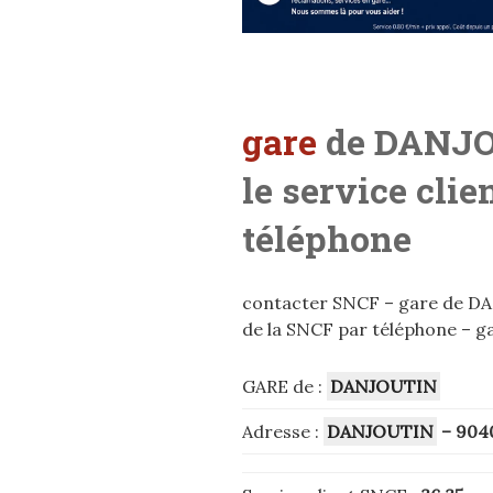
gare
de DANJO
le service cli
téléphone
contacter SNCF – gare de DAN
de la SNCF par téléphone – g
GARE de :
DANJOUTIN
Adresse :
DANJOUTIN
– 904