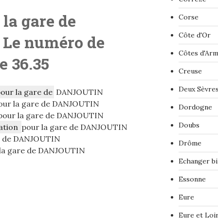
 la gare de
Corse
Côte d'Or
 Le numéro de
Côtes d'Ar
le 36.35
Creuse
Deux Sèvre
pour la gare de
DANJOUTIN
our la gare de DANJOUTIN
Dordogne
pour la gare de DANJOUTIN
Doubs
ation
pour la gare de DANJOUTIN
re de DANJOUTIN
Drôme
la gare de DANJOUTIN
Echanger bi
Essonne
Eure
Eure et Loi