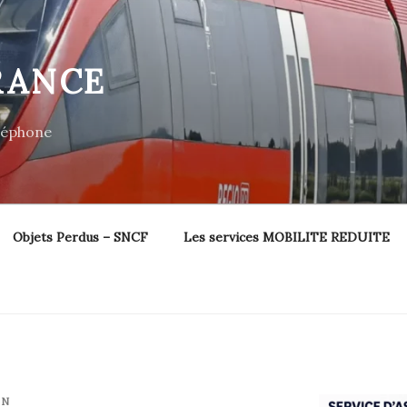
RANCE
éléphone
Objets Perdus – SNCF
Les services MOBILITE REDUITE
IN