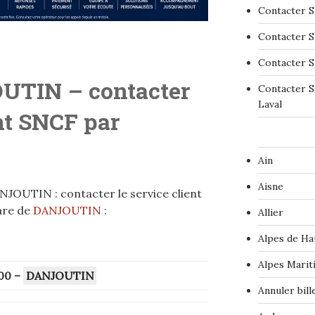
Contacter S
Contacter S
Contacter S
UTIN – contacter
Contacter S
Laval
ent SNCF par
Ain
Aisne
JOUTIN : contacter le service client
are de
DANJOUTIN
:
Allier
Alpes de Ha
Alpes Marit
00
–
DANJOUTIN
Annuler bil