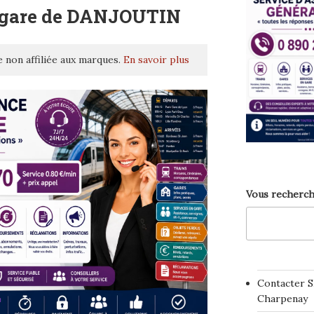
– gare de DANJOUTIN
 non affiliée aux marques.
En savoir plus
Vous recherch
Contacter S
Charpenay