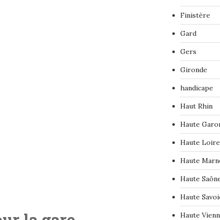
Finistère
Gard
Gers
Gironde
handicape
Haut Rhin
Haute Garo
Haute Loire
Haute Marn
Haute Saôn
Haute Savoi
ur la gare
Haute Vien