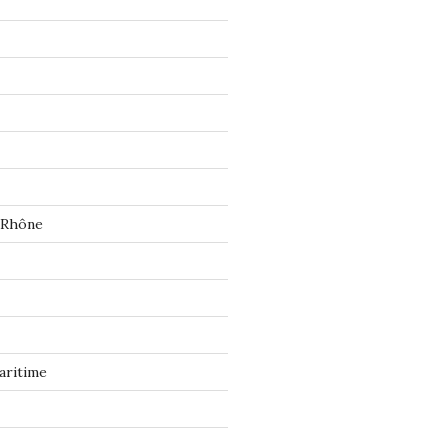
 Rhône
aritime