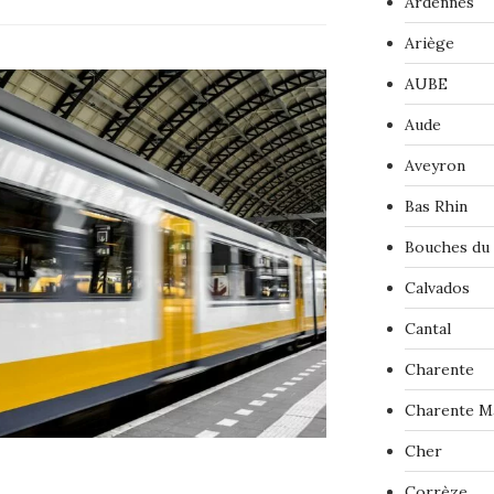
Ardennes
Ariège
AUBE
Aude
Aveyron
Bas Rhin
Bouches du
Calvados
Cantal
Charente
Charente M
Cher
Corrèze