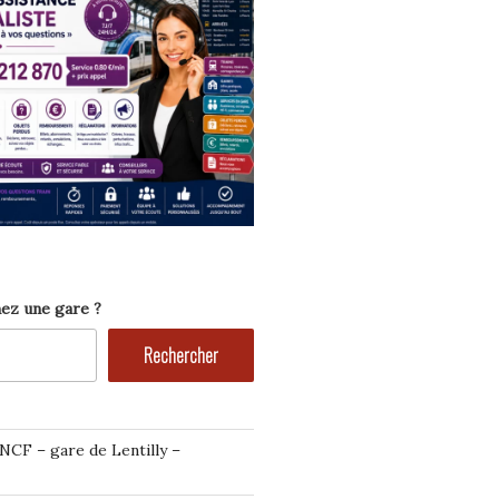
ez une gare ?
Rechercher
NCF – gare de Lentilly –