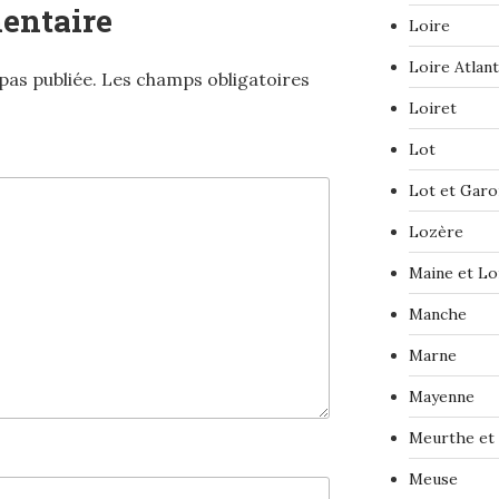
entaire
Loire
Loire Atlan
pas publiée.
Les champs obligatoires
Loiret
Lot
Lot et Gar
Lozère
Maine et Lo
Manche
Marne
Mayenne
Meurthe et
Meuse