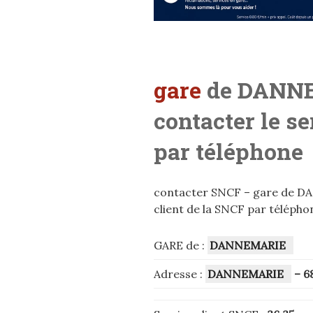
gare
de DANN
contacter le s
par téléphone
contacter SNCF – gare de DA
client de la SNCF par télépho
GARE de :
DANNEMARIE
Adresse :
DANNEMARIE
– 6