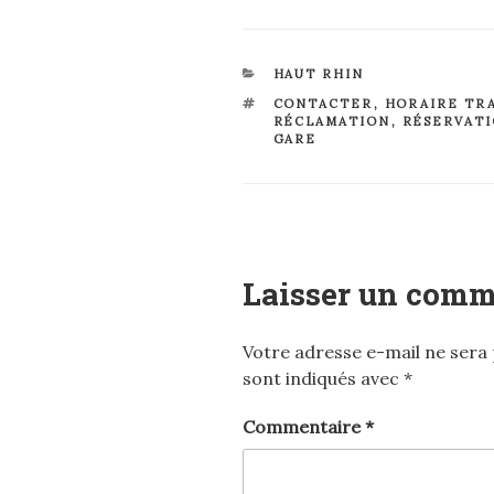
CATÉGORIES
HAUT RHIN
ÉTIQUETTES
CONTACTER
,
HORAIRE TR
RÉCLAMATION
,
RÉSERVAT
GARE
Laisser un comm
Votre adresse e-mail ne sera 
sont indiqués avec
*
Commentaire
*