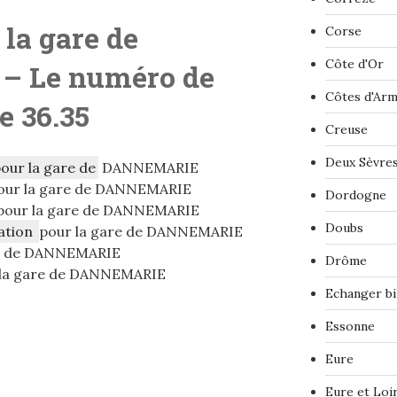
 la gare de
Corse
Côte d'Or
– L
e numéro de
Côtes d'Ar
le 36.35
Creuse
Deux Sèvre
pour la gare de
DANNEMARIE
our la gare de DANNEMARIE
Dordogne
pour la gare de DANNEMARIE
Doubs
ation
pour la gare de DANNEMARIE
re de DANNEMARIE
Drôme
la gare de DANNEMARIE
Echanger bi
Essonne
Eure
Eure et Loi