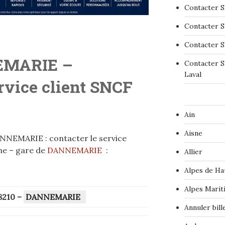
Contacter S
Contacter S
Contacter S
EMARIE –
Contacter S
Laval
ervice client SNCF
Ain
Aisne
NNEMARIE : contacter le service
ne – gare de
DANNEMARIE
:
Allier
Alpes de Ha
Alpes Marit
8210
–
DANNEMARIE
Annuler bil