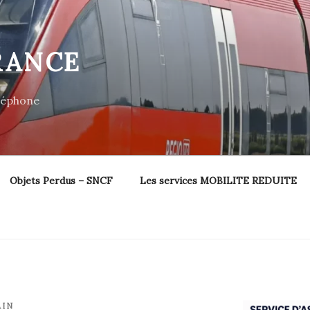
RANCE
éléphone
Objets Perdus – SNCF
Les services MOBILITE REDUITE
AIN