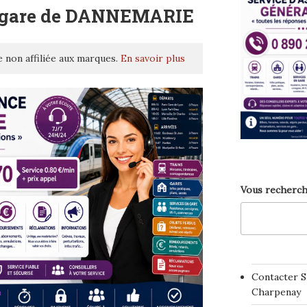
– gare de DANNEMARIE
 non affiliée aux marques.
En savoir plus
Vous recherch
Contacter S
Charpenay