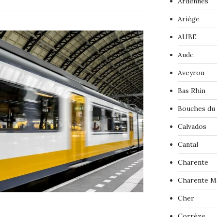
Ardennes
Ariège
AUBE
Aude
Aveyron
Bas Rhin
Bouches du
Calvados
Cantal
Charente
Charente M
Cher
Corrèze