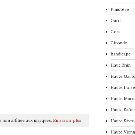
Finistère
Gard
Gers
Gironde
handicape
Haut Rhin
Haute Garo
Haute Loire
Haute Marn
Haute Saôn
 non affiliée aux marques.
En savoir plus
Haute Savoi
Haute Vien