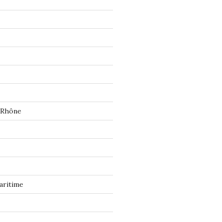
 Rhône
aritime