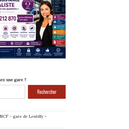
ez une gare ?
Rechercher
NCF – gare de Lentilly –