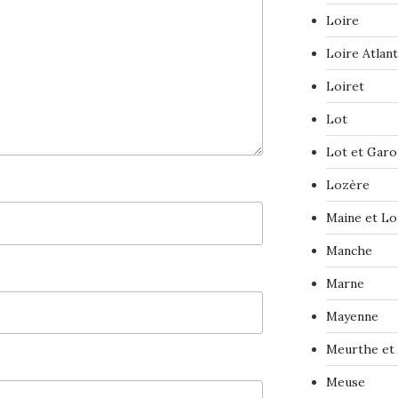
Loire
Loire Atlan
Loiret
Lot
Lot et Gar
Lozère
Maine et Lo
Manche
Marne
Mayenne
Meurthe et
Meuse