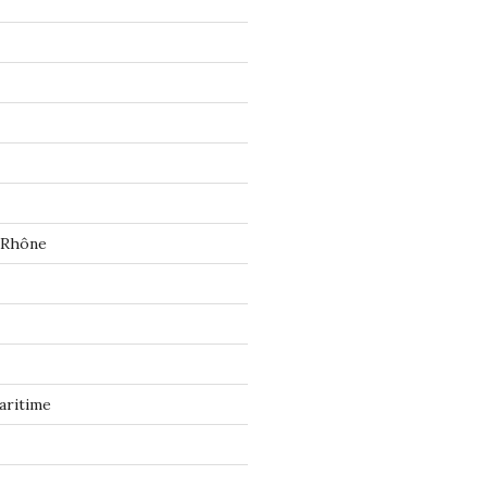
 Rhône
aritime