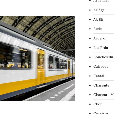
Ardennes
Ariège
AUBE
Aude
Aveyron
Bas Rhin
Bouches du
Calvados
Cantal
Charente
Charente M
Cher
Corrèze