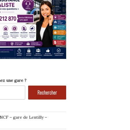
ez une gare ?
Rechercher
NCF – gare de Lentilly –