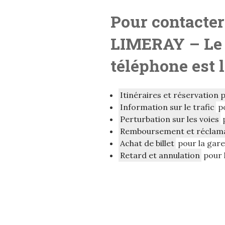
Pour contacter
LIMERAY – L
e
téléphone est 
Itinéraires et réservation 
Information sur le trafic
po
Perturbation sur les voies
p
Remboursement et réclam
Achat de billet
pour la gar
Retard et annulation
pour 