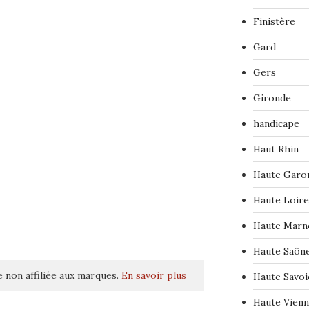
Finistère
Gard
Gers
Gironde
handicape
Haut Rhin
Haute Garo
Haute Loire
Haute Marn
Haute Saôn
 non affiliée aux marques.
En savoir plus
Haute Savoi
Haute Vien