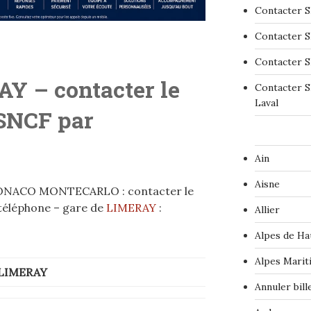
Contacter S
Contacter S
Contacter S
Y – contacter le
Contacter S
Laval
 SNCF par
Ain
Aisne
MONACO MONTECARLO : contacter le
 téléphone – gare de
LIMERAY
:
Allier
Alpes de Ha
Alpes Marit
LIMERAY
Annuler bil