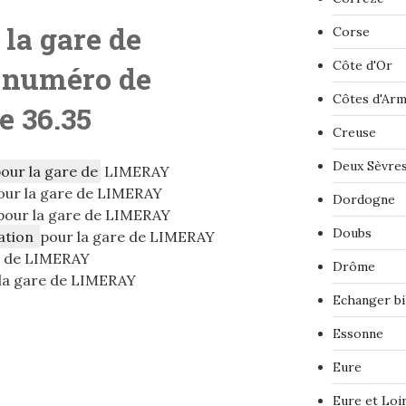
 la gare de
Corse
Côte d'Or
 numéro de
Côtes d'Ar
le 36.35
Creuse
Deux Sèvre
pour la gare de
LIMERAY
ur la gare de LIMERAY
Dordogne
our la gare de LIMERAY
Doubs
ation
pour la gare de LIMERAY
e de LIMERAY
Drôme
la gare de LIMERAY
Echanger bi
Essonne
Eure
Eure et Loi