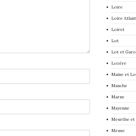
Loire
Loire Atlan
Loiret
Lot
Lot et Gar
Lozère
Maine et Lo
Manche
Marne
Mayenne
Meurthe et
Meuse