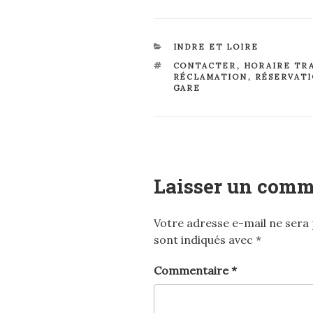
CATÉGORIES
INDRE ET LOIRE
ÉTIQUETTES
CONTACTER
,
HORAIRE TR
RÉCLAMATION
,
RÉSERVAT
GARE
Laisser un comm
Votre adresse e-mail ne sera 
sont indiqués avec
*
Commentaire
*