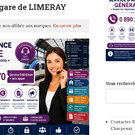
 gare de LIMERAY
 non affiliée aux marques.
En savoir plus
Vous recherch
Contacter S
Charpenay