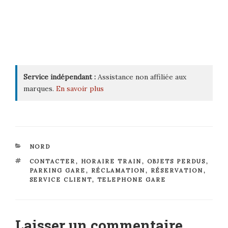
Service indépendant :
Assistance non affiliée aux
marques.
En savoir plus
CATÉGORIES
NORD
ÉTIQUETTES
CONTACTER
,
HORAIRE TRAIN
,
OBJETS PERDUS
,
PARKING GARE
,
RÉCLAMATION
,
RÉSERVATION
,
SERVICE CLIENT
,
TELEPHONE GARE
Laisser un commentaire