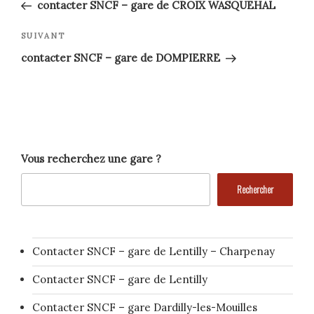
précédent
de
contacter SNCF – gare de CROIX WASQUEHAL
l’article
Article
SUIVANT
suivant
contacter SNCF – gare de DOMPIERRE
Vous recherchez une gare ?
Rechercher
Contacter SNCF – gare de Lentilly – Charpenay
Contacter SNCF – gare de Lentilly
Contacter SNCF – gare Dardilly-les-Mouilles