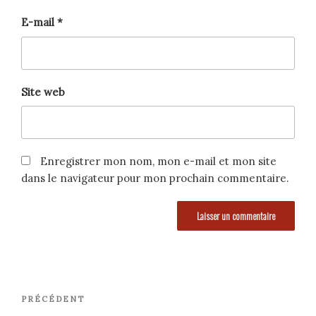
E-mail
*
Site web
Enregistrer mon nom, mon e-mail et mon site
dans le navigateur pour mon prochain commentaire.
Navigation
Article
PRÉCÉDENT