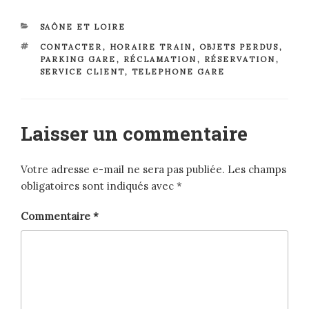
CATÉGORIES
SAÔNE ET LOIRE
ÉTIQUETTES
CONTACTER
,
HORAIRE TRAIN
,
OBJETS PERDUS
,
PARKING GARE
,
RÉCLAMATION
,
RÉSERVATION
,
SERVICE CLIENT
,
TELEPHONE GARE
Laisser un commentaire
Votre adresse e-mail ne sera pas publiée.
Les champs
obligatoires sont indiqués avec
*
Commentaire
*