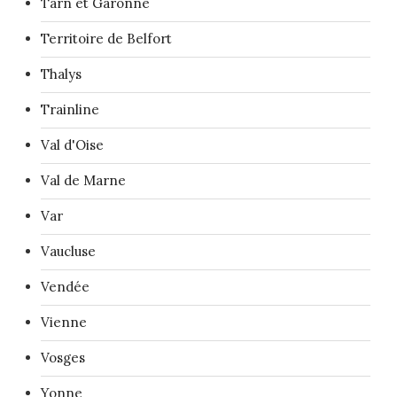
Tarn et Garonne
Territoire de Belfort
Thalys
Trainline
Val d'Oise
Val de Marne
Var
Vaucluse
Vendée
Vienne
Vosges
Yonne