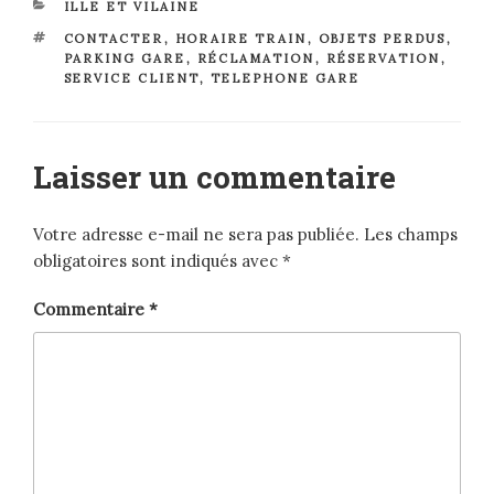
CATÉGORIES
ILLE ET VILAINE
ÉTIQUETTES
CONTACTER
,
HORAIRE TRAIN
,
OBJETS PERDUS
,
PARKING GARE
,
RÉCLAMATION
,
RÉSERVATION
,
SERVICE CLIENT
,
TELEPHONE GARE
Laisser un commentaire
Votre adresse e-mail ne sera pas publiée.
Les champs
obligatoires sont indiqués avec
*
Commentaire
*