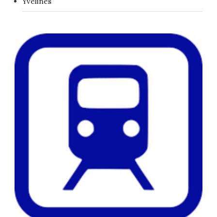
Yvelines