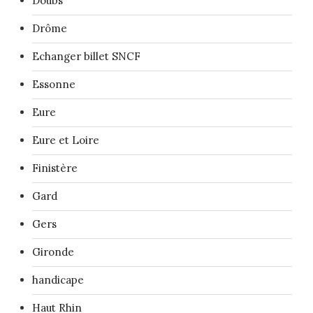
Doubs
Drôme
Echanger billet SNCF
Essonne
Eure
Eure et Loire
Finistère
Gard
Gers
Gironde
handicape
Haut Rhin