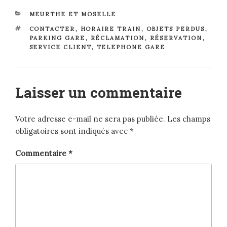
CATÉGORIES
MEURTHE ET MOSELLE
ÉTIQUETTES
CONTACTER
,
HORAIRE TRAIN
,
OBJETS PERDUS
,
PARKING GARE
,
RÉCLAMATION
,
RÉSERVATION
,
SERVICE CLIENT
,
TELEPHONE GARE
Laisser un commentaire
Votre adresse e-mail ne sera pas publiée.
Les champs
obligatoires sont indiqués avec
*
Commentaire
*