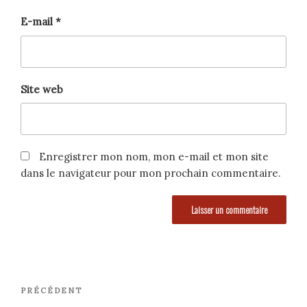
E-mail
*
Site web
Enregistrer mon nom, mon e-mail et mon site
dans le navigateur pour mon prochain commentaire.
Navigation
Article
PRÉCÉDENT