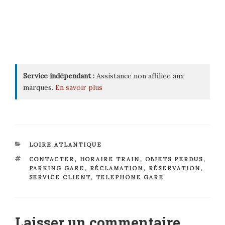
Service indépendant :
Assistance non affiliée aux
marques.
En savoir plus
CATÉGORIES
LOIRE ATLANTIQUE
ÉTIQUETTES
CONTACTER
,
HORAIRE TRAIN
,
OBJETS PERDUS
,
PARKING GARE
,
RÉCLAMATION
,
RÉSERVATION
,
SERVICE CLIENT
,
TELEPHONE GARE
Laisser un commentaire