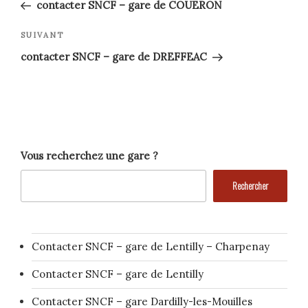
précédent
de
contacter SNCF – gare de COUERON
l’article
Article
SUIVANT
suivant
contacter SNCF – gare de DREFFEAC
Vous recherchez une gare ?
Rechercher
Contacter SNCF – gare de Lentilly – Charpenay
Contacter SNCF – gare de Lentilly
Contacter SNCF – gare Dardilly-les-Mouilles