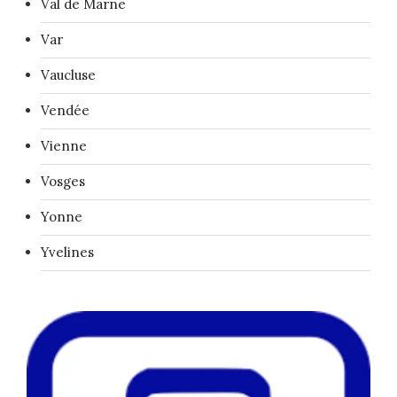
Val de Marne
Var
Vaucluse
Vendée
Vienne
Vosges
Yonne
Yvelines