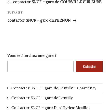
précédent
de
contacter SNCF – gare de COURVILLE SUR EURE
l’article
Article
SUIVANT
suivant
contacter SNCF – gare d’EPERNON
Vous recherchez une gare ?
Rechercher
Contacter SNCF – gare de Lentilly – Charpenay
Contacter SNCF – gare de Lentilly
Contacter SNCF – gare Dardilly-les-Mouilles