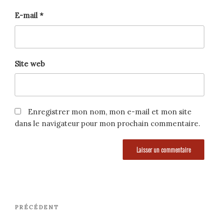
E-mail
*
Site web
Enregistrer mon nom, mon e-mail et mon site
dans le navigateur pour mon prochain commentaire.
Navigation
Article
PRÉCÉDENT