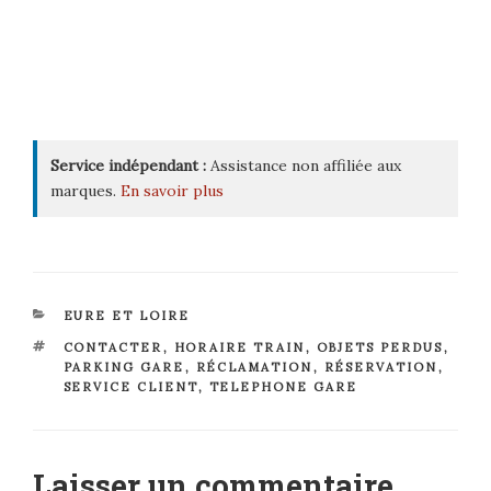
Service indépendant :
Assistance non affiliée aux
marques.
En savoir plus
CATÉGORIES
EURE ET LOIRE
ÉTIQUETTES
CONTACTER
,
HORAIRE TRAIN
,
OBJETS PERDUS
,
PARKING GARE
,
RÉCLAMATION
,
RÉSERVATION
,
SERVICE CLIENT
,
TELEPHONE GARE
Laisser un commentaire