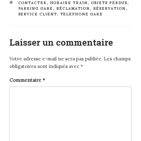
ÉTIQUETTES
CONTACTER
,
HORAIRE TRAIN
,
OBJETS PERDUS
,
PARKING GARE
,
RÉCLAMATION
,
RÉSERVATION
,
SERVICE CLIENT
,
TELEPHONE GARE
Laisser un commentaire
Votre adresse e-mail ne sera pas publiée.
Les champs
obligatoires sont indiqués avec
*
Commentaire
*