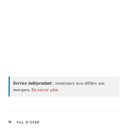
Service indépendant :
Assistance non affiliée aux
marques.
En savoir plus
CATÉGORIES
VAL D'OISE