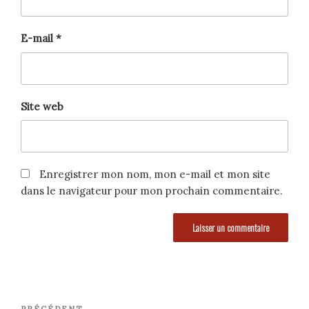
E-mail
*
Site web
Enregistrer mon nom, mon e-mail et mon site
dans le navigateur pour mon prochain commentaire.
Navigation
PRÉCÉDENT