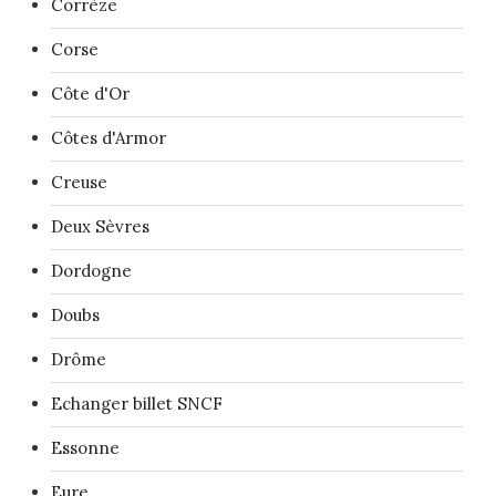
Corrèze
Corse
Côte d'Or
Côtes d'Armor
Creuse
Deux Sèvres
Dordogne
Doubs
Drôme
Echanger billet SNCF
Essonne
Eure