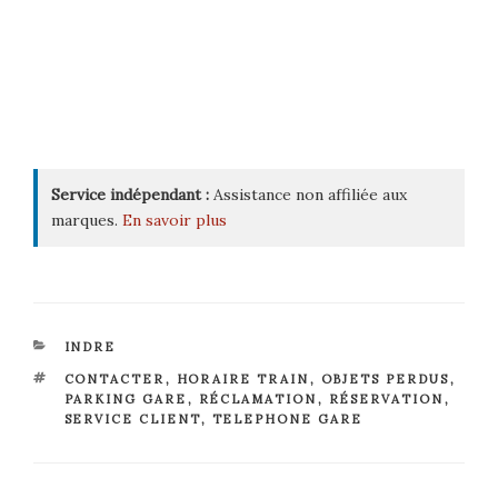
Service indépendant :
Assistance non affiliée aux
marques.
En savoir plus
CATÉGORIES
INDRE
ÉTIQUETTES
CONTACTER
,
HORAIRE TRAIN
,
OBJETS PERDUS
,
PARKING GARE
,
RÉCLAMATION
,
RÉSERVATION
,
SERVICE CLIENT
,
TELEPHONE GARE