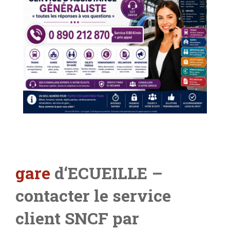
gare
d
‘
ECUEILLE –
contacter le service
client SNCF par