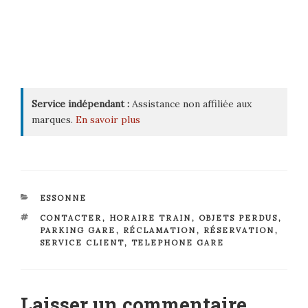
Service indépendant :
Assistance non affiliée aux
marques.
En savoir plus
CATÉGORIES
ESSONNE
ÉTIQUETTES
CONTACTER
,
HORAIRE TRAIN
,
OBJETS PERDUS
,
PARKING GARE
,
RÉCLAMATION
,
RÉSERVATION
,
SERVICE CLIENT
,
TELEPHONE GARE
Laisser un commentaire