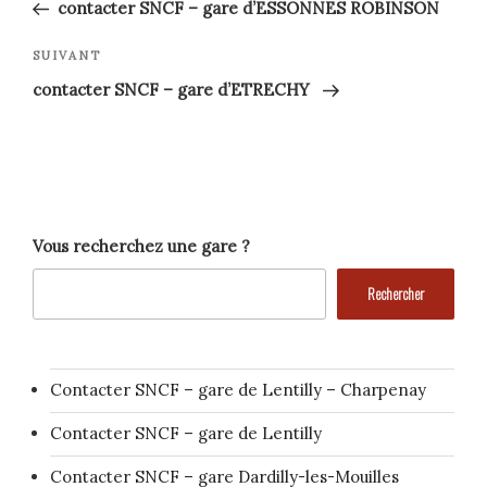
précédent
de
contacter SNCF – gare d’ESSONNES ROBINSON
l’article
Article
SUIVANT
suivant
contacter SNCF – gare d’ETRECHY
Vous recherchez une gare ?
Rechercher
Contacter SNCF – gare de Lentilly – Charpenay
Contacter SNCF – gare de Lentilly
Contacter SNCF – gare Dardilly-les-Mouilles