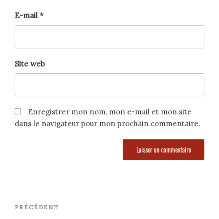
E-mail
*
Site web
Enregistrer mon nom, mon e-mail et mon site
dans le navigateur pour mon prochain commentaire.
Navigation
Article
PRÉCÉDENT