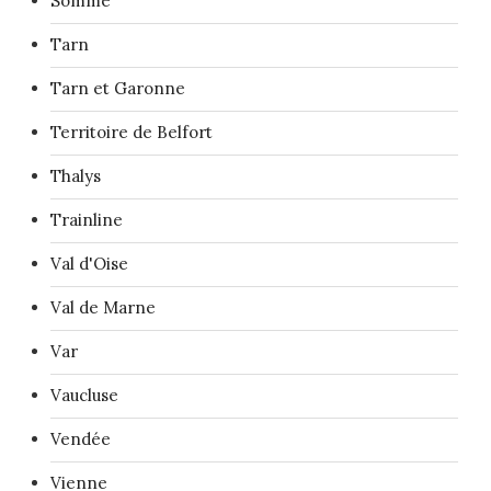
Somme
Tarn
Tarn et Garonne
Territoire de Belfort
Thalys
Trainline
Val d'Oise
Val de Marne
Var
Vaucluse
Vendée
Vienne