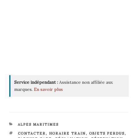
Service indépendant :
Assistance non affiliée aux
marques.
En savoir plus
CATÉGORIES
ALPES MARITIMES
ÉTIQUETTES
CONTACTER
,
HORAIRE TRAIN
,
OBJETS PERDUS
,